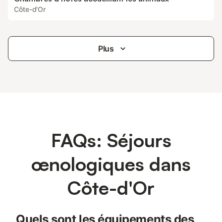
Côte-d'Or
Plus
FAQs: Séjours
œnologiques dans
Côte-d'Or
Quels sont les équipements des