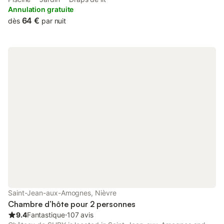
Annulation gratuite
64 €
dès
par nuit
Saint-Jean-aux-Amognes, Nièvre
Chambre d’hôte pour 2 personnes
9.4
Fantastique
⋅
107 avis