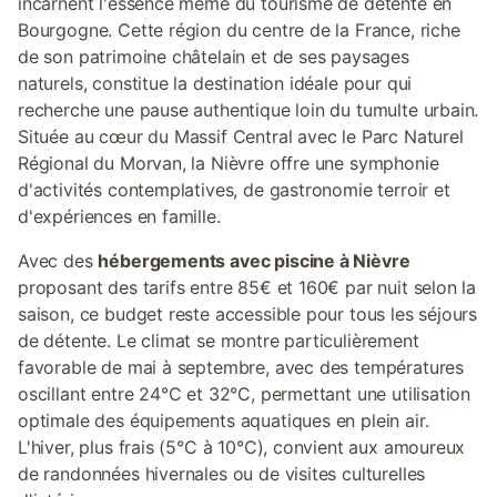
incarnent l'essence même du tourisme de détente en
Bourgogne. Cette région du centre de la France, riche
de son patrimoine châtelain et de ses paysages
naturels, constitue la destination idéale pour qui
recherche une pause authentique loin du tumulte urbain.
Située au cœur du Massif Central avec le Parc Naturel
Régional du Morvan, la Nièvre offre une symphonie
d'activités contemplatives, de gastronomie terroir et
d'expériences en famille.
Avec des
hébergements avec piscine à Nièvre
proposant des tarifs entre 85€ et 160€ par nuit selon la
saison, ce budget reste accessible pour tous les séjours
de détente. Le climat se montre particulièrement
favorable de mai à septembre, avec des températures
oscillant entre 24°C et 32°C, permettant une utilisation
optimale des équipements aquatiques en plein air.
L'hiver, plus frais (5°C à 10°C), convient aux amoureux
de randonnées hivernales ou de visites culturelles