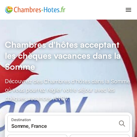
Chambres d'hôtes acceptant
les chèques vacances dans la
Somme
Découvrez des Chambres d'hôtes dans la Somme
où vous pourrez régler votre séjour avec les
chèques vacances ANCV.
Destination
Somme, France