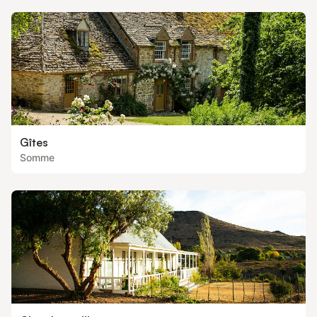
Gîtes
Somme