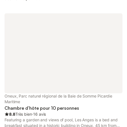
Oneux, Parc naturel régional de la Baie de Somme Picardie
Maritime
Chambre d’hôte pour 10 personnes
8.8
Très bien
⋅
16 avis
Featuring a garden and views of pool, Les Anges is a bed and
breakfast situated in a historic building in Oneux, 45 km from