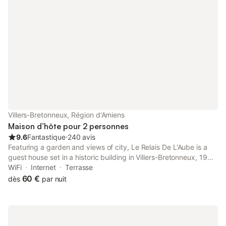
Villers-Bretonneux, Région d'Amiens
Maison d’hôte pour 2 personnes
9.6
Fantastique
⋅
240 avis
Featuring a garden and views of city, Le Relais De L'Aube is a
guest house set in a historic building in Villers-Bretonneux, 19
km from Amiens Train Station. It is situated 22 km from Zénith
WiFi
Internet
Terrasse
d'Amiens and offers full-day security.
60 €
dès
par nuit