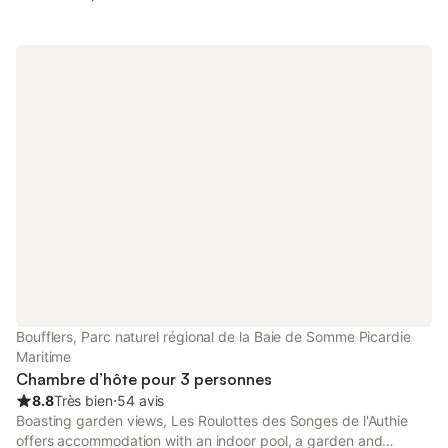
Boufflers, Parc naturel régional de la Baie de Somme Picardie
Maritime
Chambre d’hôte pour 3 personnes
8.8
Très bien
⋅
54 avis
Boasting garden views, Les Roulottes des Songes de l'Authie
offers accommodation with an indoor pool, a garden and