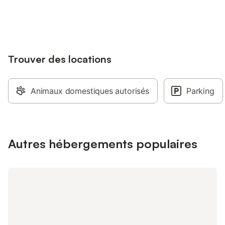
Se connecter
jusqu'à 10% sur nos logements.
Trouver des locations
Animaux domestiques autorisés
Parking
Autres hébergements populaires