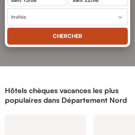
sam. 15/08
sam. 22/08
Invités
CHERCHER
Hôtels chèques vacances les plus
populaires dans Département Nord