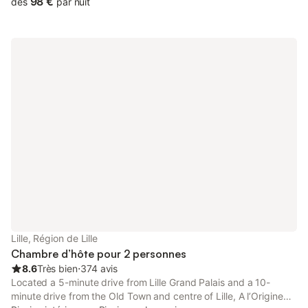
98 €
dès
par nuit
Lille, Région de Lille
Chambre d’hôte pour 2 personnes
8.6
Très bien
⋅
374 avis
Located a 5-minute drive from Lille Grand Palais and a 10-
minute drive from the Old Town and centre of Lille, A l’Origine