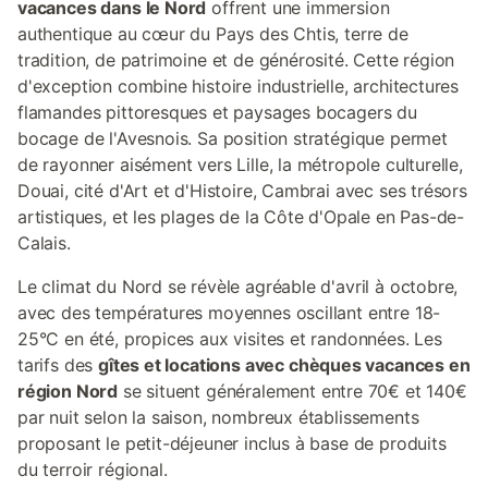
vacances dans le Nord
offrent une immersion
authentique au cœur du Pays des Chtis, terre de
tradition, de patrimoine et de générosité. Cette région
d'exception combine histoire industrielle, architectures
flamandes pittoresques et paysages bocagers du
bocage de l'Avesnois. Sa position stratégique permet
de rayonner aisément vers Lille, la métropole culturelle,
Douai, cité d'Art et d'Histoire, Cambrai avec ses trésors
artistiques, et les plages de la Côte d'Opale en Pas-de-
Calais.
Le climat du Nord se révèle agréable d'avril à octobre,
avec des températures moyennes oscillant entre 18-
25°C en été, propices aux visites et randonnées. Les
tarifs des
gîtes et locations avec chèques vacances en
région Nord
se situent généralement entre 70€ et 140€
par nuit selon la saison, nombreux établissements
proposant le petit-déjeuner inclus à base de produits
du terroir régional.