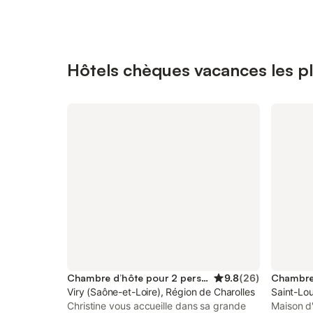
Hôtels chèques vacances les p
Chambre d’hôte pour 2 personnes
9.8
(
26
)
Viry (Saône-et-Loire), Région de Charolles
Saint-Lo
Christine vous accueille dans sa grande
Maison d'