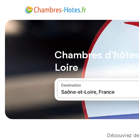
Chambres d'hôtes
Loire
Destination
Découvrez des