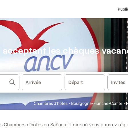
Publi
 acceptant les chèques vacan
Arrivée
Départ
Invités
·
·
Chambres d'hôtes
Bourgogne-Franche-Comté
 Chambres d'hôtes en Saône et Loire où vous pourrez régle