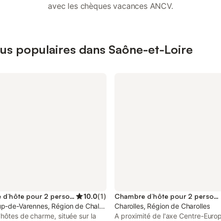
avec les chèques vacances ANCV.
lus populaires dans Saône-et-Loire
Chambre d’hôte pour 2 personnes
10.0
(
1
)
Chambre d’hôte pour 2 personnes
up-de-Varennes, Région de Chalon-sur-Saône
Charolles, Région de Charolles
hôtes de charme, située sur la
A proximité de l'axe Centre-Euro