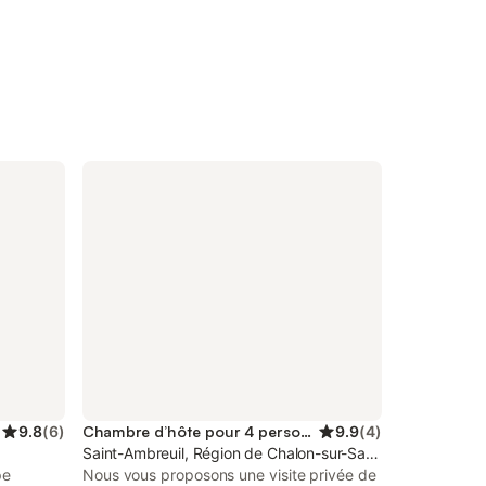
9.8
(
6
)
Chambre d’hôte pour 4 personnes
9.9
(
4
)
Saint-Ambreuil, Région de Chalon-sur-Saône
pe
Nous vous proposons une visite privée de