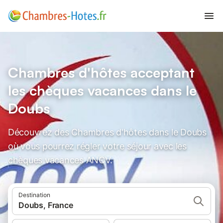
Chambres d'hôtes acceptant
les chèques vacances dans le
Doubs
Découvrez des Chambres d'hôtes dans le Doubs
où vous pourrez régler votre séjour avec les
chèques vacances ANCV.
Destination
Doubs, France