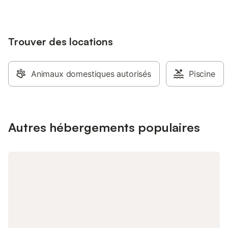
Rez-de-chaussée de chaussée. location
en gites pour particulier et entreprise
nous consulter.
Trouver des locations
Animaux domestiques autorisés
Piscine
Autres hébergements populaires