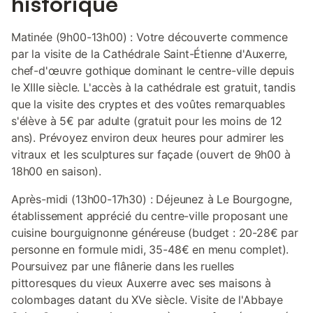
historique
Matinée (9h00-13h00) : Votre découverte commence
par la visite de la Cathédrale Saint-Étienne d'Auxerre,
chef-d'œuvre gothique dominant le centre-ville depuis
le XIIIe siècle. L'accès à la cathédrale est gratuit, tandis
que la visite des cryptes et des voûtes remarquables
s'élève à 5€ par adulte (gratuit pour les moins de 12
ans). Prévoyez environ deux heures pour admirer les
vitraux et les sculptures sur façade (ouvert de 9h00 à
18h00 en saison).
Après-midi (13h00-17h30) : Déjeunez à Le Bourgogne,
établissement apprécié du centre-ville proposant une
cuisine bourguignonne généreuse (budget : 20-28€ par
personne en formule midi, 35-48€ en menu complet).
Poursuivez par une flânerie dans les ruelles
pittoresques du vieux Auxerre avec ses maisons à
colombages datant du XVe siècle. Visite de l'Abbaye