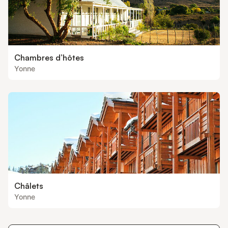
Chambres d’hôtes
Yonne
Châlets
Yonne