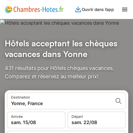
Ouvrir dans l’app
Hôtels acceptant les chèques
vacances dans Yonne
431 résultats pour Hôtels chèques vacances.
Comparez et réservez au meilleur prix!
Destination
Yonne, France
Arrivée
Départ
sam. 15/08
sam. 22/08