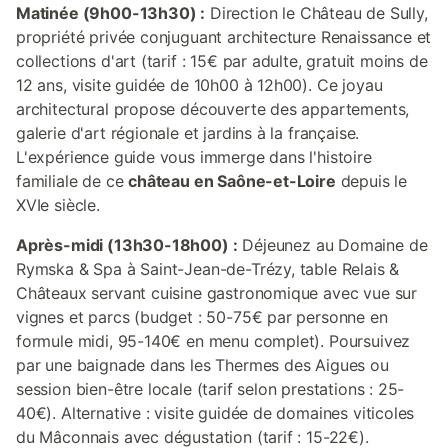
Matinée (9h00-13h30) :
Direction le Château de Sully,
propriété privée conjuguant architecture Renaissance et
collections d'art (tarif : 15€ par adulte, gratuit moins de
12 ans, visite guidée de 10h00 à 12h00). Ce joyau
architectural propose découverte des appartements,
galerie d'art régionale et jardins à la française.
L'expérience guide vous immerge dans l'histoire
familiale de ce
château en Saône-et-Loire
depuis le
XVIe siècle.
Après-midi (13h30-18h00) :
Déjeunez au Domaine de
Rymska & Spa à Saint-Jean-de-Trézy, table Relais &
Châteaux servant cuisine gastronomique avec vue sur
vignes et parcs (budget : 50-75€ par personne en
formule midi, 95-140€ en menu complet). Poursuivez
par une baignade dans les Thermes des Aigues ou
session bien-être locale (tarif selon prestations : 25-
40€). Alternative : visite guidée de domaines viticoles
du Mâconnais avec dégustation (tarif : 15-22€).