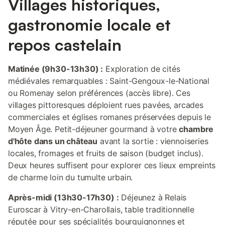
Villages historiques,
gastronomie locale et
repos castelain
Matinée (9h30-13h30) :
Exploration de cités
médiévales remarquables : Saint-Gengoux-le-National
ou Romenay selon préférences (accès libre). Ces
villages pittoresques déploient rues pavées, arcades
commerciales et églises romanes préservées depuis le
Moyen Âge. Petit-déjeuner gourmand à votre
chambre
d'hôte dans un château
avant la sortie : viennoiseries
locales, fromages et fruits de saison (budget inclus).
Deux heures suffisent pour explorer ces lieux empreints
de charme loin du tumulte urbain.
Après-midi (13h30-17h30) :
Déjeunez à Relais
Euroscar à Vitry-en-Charollais, table traditionnelle
réputée pour ses spécialités bourguignonnes et