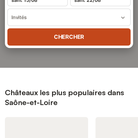
sam. 15/08
sam. 22/08
Invités
CHERCHER
Châteaux les plus populaires dans
Saône-et-Loire