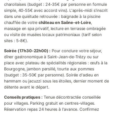
charollaises (budget : 24-35€ par personne en formule
simple, 40-55€ avec accord vins). L'après-midi s'inscrit
dans une quiétude retrouvée : baignade à la piscine
chauffée de votre
château en Saône-et-Loire
,
massage en spa privatif, lecture en terrasse ombragée
ou visite de musées locaux patrimoniaux (tarif selon
sites : 5-8€).
Soirée (17h30-22h00) :
Pour conclure votre séjour,
dîner gastronomique à Saint-Jean-de-Trézy ou sur
place avec plateau de spécialités régionales : œufs à la
Bourgogne, jambon persillé, tourte aux pommes
(budget : 35-50€ par personne). Soirée d'adieu en
hammam ou jacuzzi sous les étoiles, dernier moment de
détente avant le départ.
Conseils pratiques :
Tenue décontractée conseillée
pour villages. Parking gratuit en centres-villages.
Réservation repas 24 heures à l'avance. Confirmez