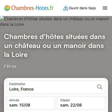
Ouvrir dans l’app
Chambres d'hôtes situées dans
un château ou un manoir dans
la Loire
Filtres
Destination
Loire, France
Arrivée
Départ
sam. 15/08
sam. 22/08