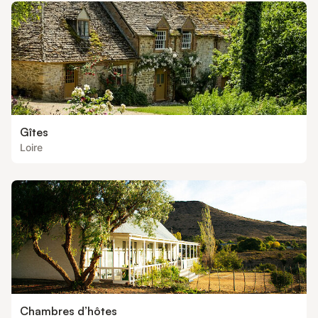
entièrement équipé
Gîtes
Loire
Chambres d’hôtes