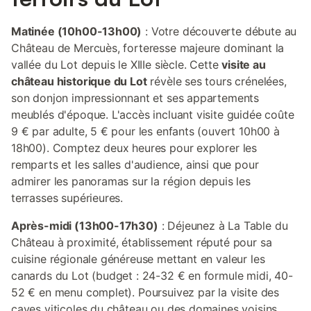
Matinée (10h00-13h00)
: Votre découverte débute au
Château de Mercuès, forteresse majeure dominant la
vallée du Lot depuis le XIIIe siècle. Cette
visite au
château historique du Lot
révèle ses tours crénelées,
son donjon impressionnant et ses appartements
meublés d'époque. L'accès incluant visite guidée coûte
9 € par adulte, 5 € pour les enfants (ouvert 10h00 à
18h00). Comptez deux heures pour explorer les
remparts et les salles d'audience, ainsi que pour
admirer les panoramas sur la région depuis les
terrasses supérieures.
Après-midi (13h00-17h30)
: Déjeunez à La Table du
Château à proximité, établissement réputé pour sa
cuisine régionale généreuse mettant en valeur les
canards du Lot (budget : 24-32 € en formule midi, 40-
52 € en menu complet). Poursuivez par la visite des
caves viticoles du château ou des domaines voisins