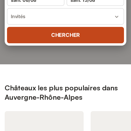
sam. 08/08
sam. 15/08
Invités
CHERCHER
Châteaux les plus populaires dans
Auvergne-Rhône-Alpes