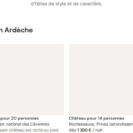
d'hôtes de style et de caractère.
en Ardèche
 pour 20 personnes
Château pour 14 personnes
arc national des Cévennes
Rochessauve, Privas (arrondisse
sant château est niché au pied
dès
1 300 €
/
nuit