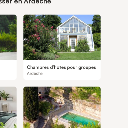
esser en Ardèche
Chambres d’hôtes pour groupes
Ardèche