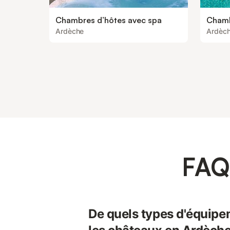
Chambres d’hôtes avec spa
Chamb
Ardèche
Ardèc
FAQ
De quels types d'équipe