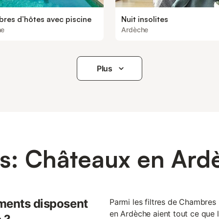
res d’hôtes avec piscine
Nuit insolites
he
Ardèche
Plus
s: Châteaux en Ard
ments disposent
Parmi les filtres de Chambres 
en Ardèche aient tout ce que l