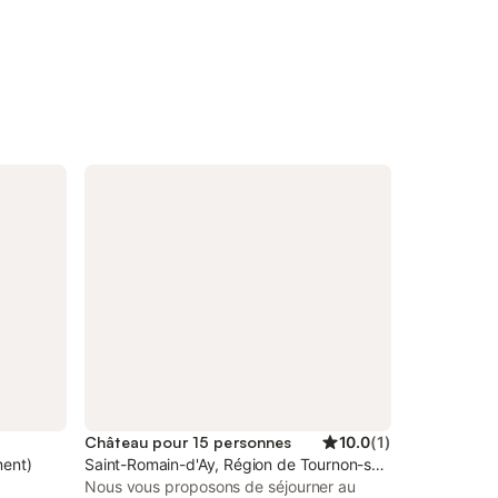
Château pour 15 personnes
10.0
(
1
)
ment)
Saint-Romain-d'Ay, Région de Tournon-sur-Rhône
Nous vous proposons de séjourner au