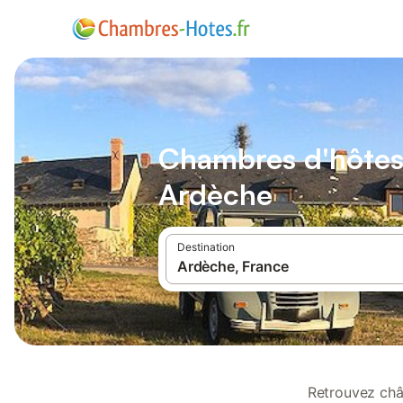
Chambres d'hôtes
Ardèche
Destination
Retrouvez châteaux et manoirs en Ardèche où vous pourrez séjourner dans une chambre