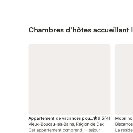
Chambres d’hôtes accueillant l
Appartement de vacances pour 4 personnes
9.5
(
4
)
Mobil ho
Vieux-Boucau-les-Bains, Région de Dax
Biscarros
Cet appartement comprend : - séjour
La réside