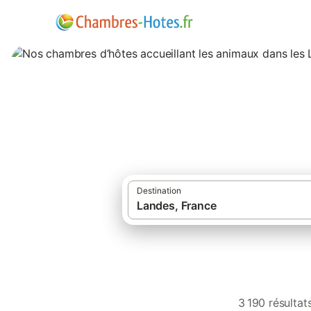
Nos chambres d’hô
Destination
3 190 résulta