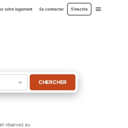
ez votre logement
Se connecter
S'inscrire
ans les Landes
CHERCHER
accueillant les animaux dans les Landes
et réservez au