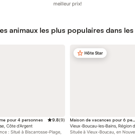
meilleur prix!
es animaux les plus populaires dans le
Hôte Star
me pour 4 personnes
9.8
(
9
)
Maison de vacances pour 6 perso
se, Côte d’Argent
Vieux-Boucau-les-Bains, Région 
nce : Situé à Biscarrosse-Plage,
Située à Vieux-Boucau, en Nouvel