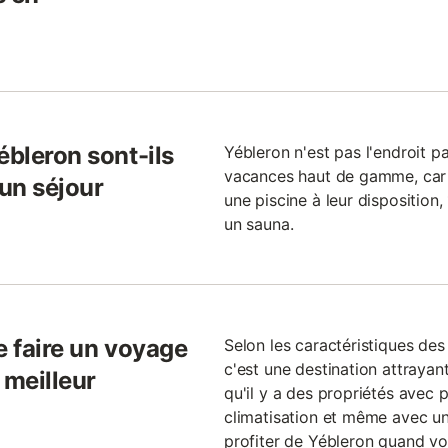
ébleron sont-ils
Yébleron n'est pas l'endroit p
vacances haut de gamme, car
 un séjour
une piscine à leur disposition
un sauna.
e faire un voyage
Selon les caractéristiques de
c'est une destination attrayan
e meilleur
qu'il y a des propriétés avec 
climatisation et même avec un
profiter de Yébleron quand vo