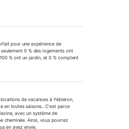
arfait pour une expérience de
 seulement 0 % des logements ont
, 100 % ont un jardin, et 0 % comptent
s locations de vacances à Yébleron,
te en toutes saisons.. C'est parce
piscine, avec un système de
e cheminée. Ainsi, vous pourrez
us en avez envie.