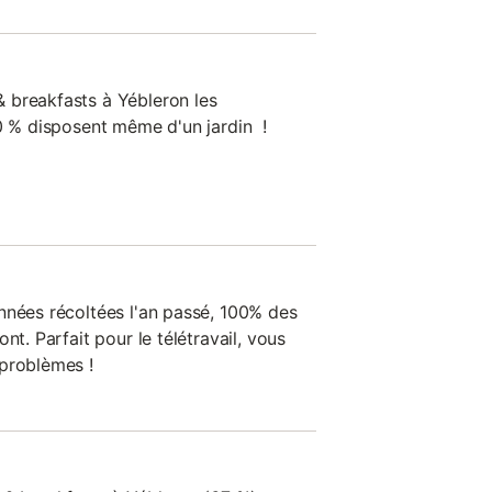
 breakfasts à Yébleron les
00 % disposent même d'un jardin !
nnées récoltées l'an passé, 100% des
nt. Parfait pour le télétravail, vous
 problèmes !