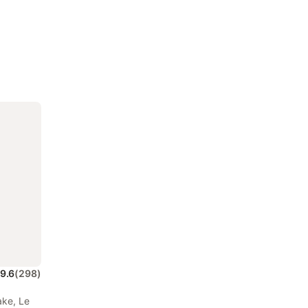
9.6
(
298
)
ake, Le