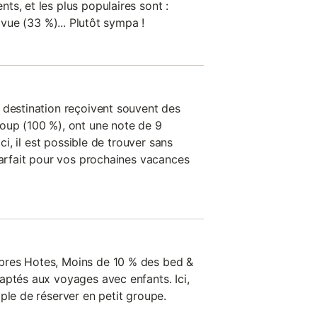
s, et les plus populaires sont :
t vue (33 %)... Plutôt sympa !
 destination reçoivent souvent des
oup (100 %), ont une note de 9
ici, il est possible de trouver sans
parfait pour vos prochaines vacances
bres Hotes, Moins de 10 % des bed &
aptés aux voyages avec enfants. Ici,
ple de réserver en petit groupe.