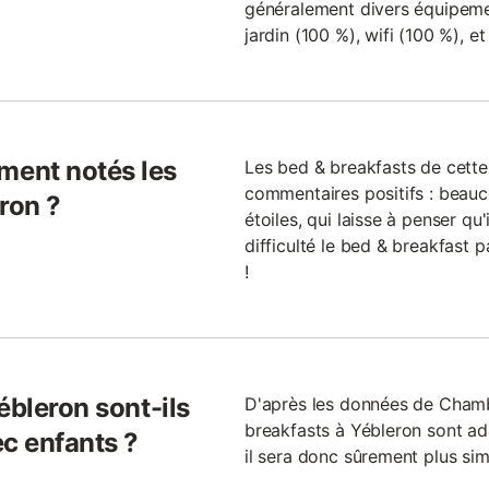
généralement divers équipement
jardin (100 %), wifi (100 %), e
ent notés les
Les bed & breakfasts de cette
commentaires positifs : beauc
ron ?
étoiles, qui laisse à penser qu'
difficulté le bed & breakfast 
!
ébleron sont-ils
D'après les données de Cham
breakfasts à Yébleron sont ad
ec enfants ?
il sera donc sûrement plus sim