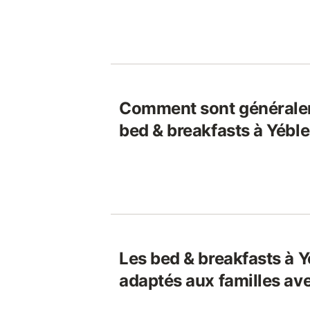
Comment sont généralem
bed & breakfasts à Yéble
Les bed & breakfasts à Y
adaptés aux familles av