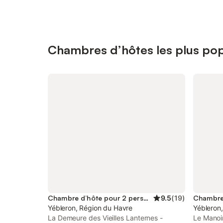
Chambres d’hôtes les plus pop
Chambre d’hôte pour 2 personnes
9.5
(
19
)
Yébleron, Région du Havre
Yébleron
La Demeure des Vieilles Lanternes -
Le Manoi