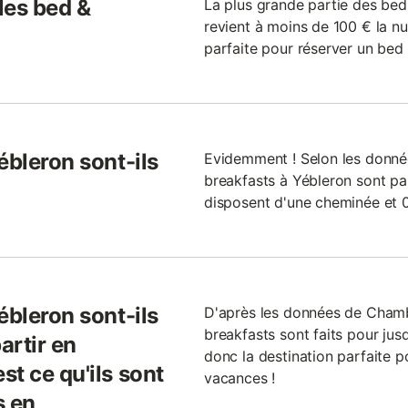
 les bed &
La plus grande partie des bed
revient à moins de 100 € la nu
parfaite pour réserver un bed 
ébleron sont-ils
Evidemment ! Selon les donnée
breakfasts à Yébleron sont par
disposent d'une cheminée et 0
ébleron sont-ils
D'après les données de Cham
breakfasts sont faits pour jus
artir en
donc la destination parfaite p
t ce qu'ils sont
vacances !
s en