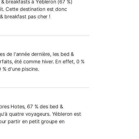
 & breakfasts à Yébleron (67 %)
it. Cette destination est donc
& breakfast pas cher !
s de l'année dernière, les bed &
faits, été comme hiver. En effet, 0 %
 % d'une piscine.
bres Hotes, 67 % des bed &
qu'à quatre voyageurs. Yébleron est
our partir en petit groupe en