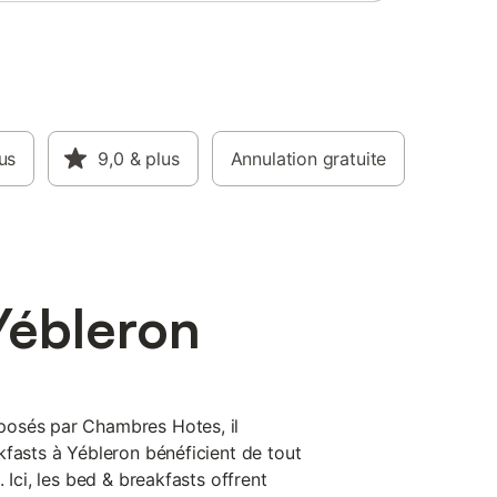
us
9,0
& plus
Annulation gratuite
Yébleron
osés par Chambres Hotes, il
kfasts à Yébleron bénéficient de tout
 Ici, les bed & breakfasts offrent