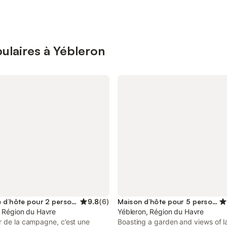
ulaires à Yébleron
Chambre d’hôte pour 2 personnes
9.8
(
6
)
Maison d’hôte pour 5 personnes
, Région du Havre
Yébleron, Région du Havre
r de la campagne, c’est une
Boasting a garden and views of l