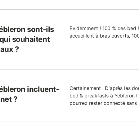
ébleron sont-ils
Evidemment ! 100 % des bed &
accueillent à bras ouverts, 1
qui souhaitent
maux ?
ébleron incluent-
Certainement ! D'après les do
bed & breakfasts à Yébleron l'o
rnet ?
pourrez rester connecté sans