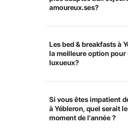
amoureux.ses?
Les bed & breakfasts à Y
la meilleure option pour
luxueux?
Si vous êtes impatient d
à Yébleron, quel serait l
moment de l'année ?