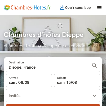
Ouvrir dans l’app
Chambres d'hôtes Dieppe
chambres d'hôtes à Dieppe et ses environs
Destination
Dieppe, France
Arrivée
Départ
sam. 08/08
sam. 15/08
Invités