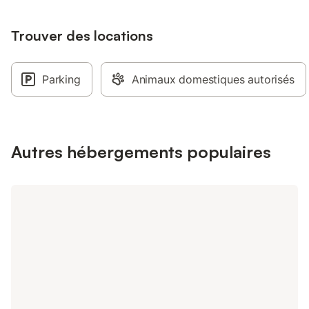
Profitez d’équipements
Wi-Fi, petit-déjeuner 
Trouver des locations
espace de travail déd
confort. La terrasse 
d’autres hôtes. Réser
Parking
Animaux domestiques autorisés
découvrez Rouen dan
convivial et chaleure
située dans un loft t
ville de Rouen, dans 
Croix de Pierre, à 15
Autres hébergements populaires
piétonnes et des rest
minutes à pied de la
transports en commun
pour faciliter la visit
petit-déjeuner compo
de produits locaux et
proposé. La Musicale
dessus d'un studio d
professionnel, que le