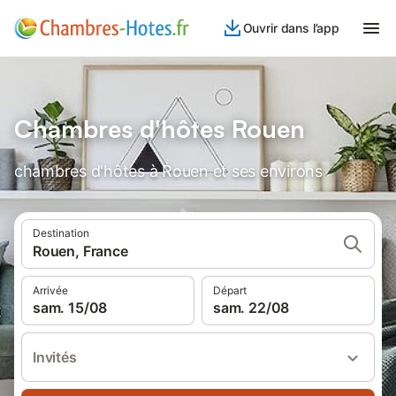
Ouvrir dans l’app
Chambres d'hôtes Rouen
chambres d'hôtes à Rouen et ses environs
Destination
Rouen, France
Arrivée
Départ
sam. 15/08
sam. 22/08
Invités