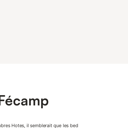
 Fécamp
res Hotes, il semblerait que les bed