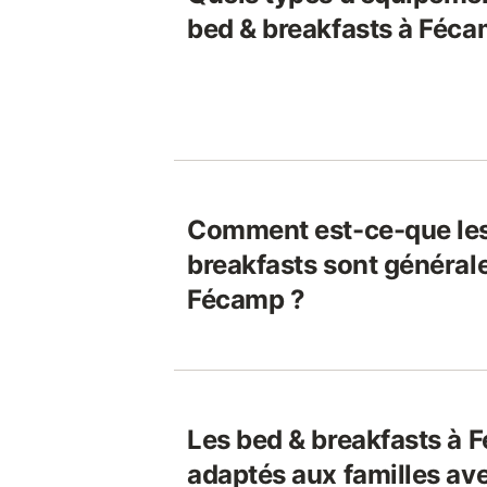
bed & breakfasts à Féca
Comment est-ce-que les
breakfasts sont général
Fécamp ?
Les bed & breakfasts à 
adaptés aux familles av