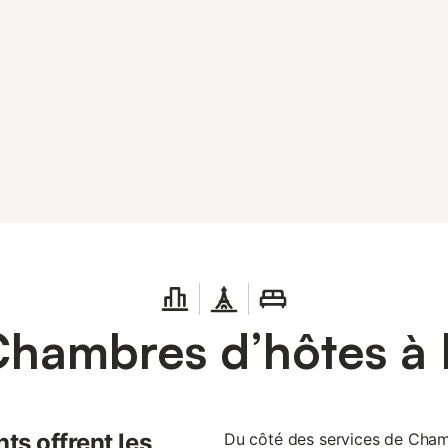
Chambres d’hôtes à
ts offrent les
Du côté des services de Chamb