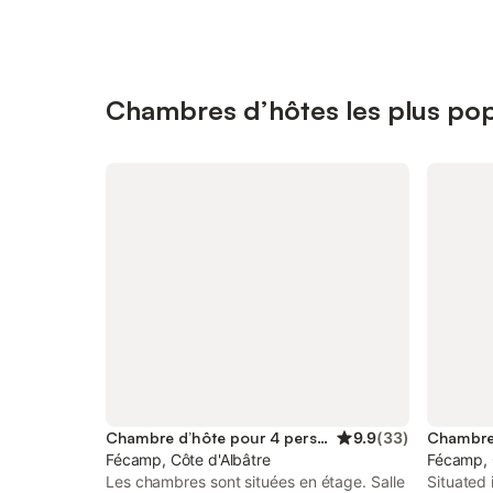
Chambres d’hôtes les plus po
Chambre d’hôte pour 4 personnes
9.9
(
33
)
Fécamp, Côte d'Albâtre
Fécamp, 
Les chambres sont situées en étage. Salle
Situated 