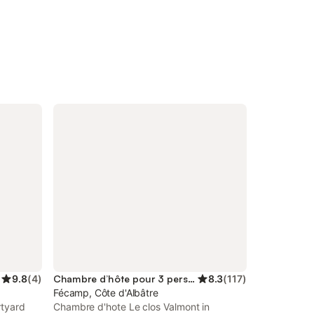
9.8
(
4
)
Chambre d’hôte pour 3 personnes
8.3
(
117
)
Fécamp, Côte d'Albâtre
rtyard
Chambre d'hote Le clos Valmont in