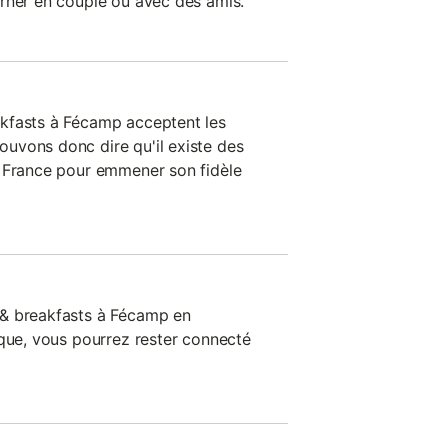
rner en couple ou avec des amis.
kfasts à Fécamp acceptent les
uvons donc dire qu'il existe des
n France pour emmener son fidèle
& breakfasts à Fécamp en
ique, vous pourrez rester connecté