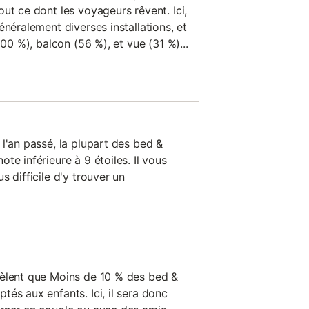
ut ce dont les voyageurs rêvent. Ici,
énéralement diverses installations, et
100 %), balcon (56 %), et vue (31 %)...
l'an passé, la plupart des bed &
te inférieure à 9 étoiles. Il vous
s difficile d'y trouver un
vèlent que Moins de 10 % des bed &
és aux enfants. Ici, il sera donc