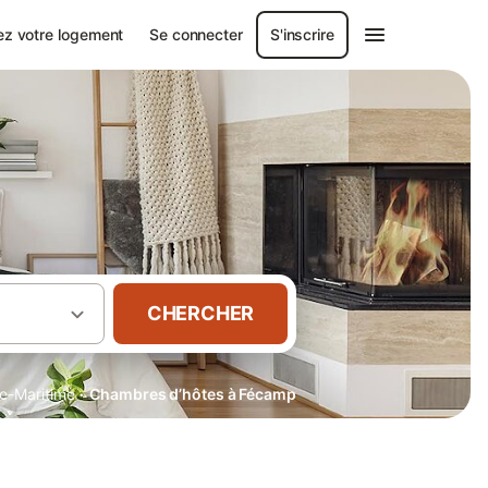
ez votre logement
Se connecter
S'inscrire
CHERCHER
·
e-Maritime
Chambres d’hôtes à Fécamp