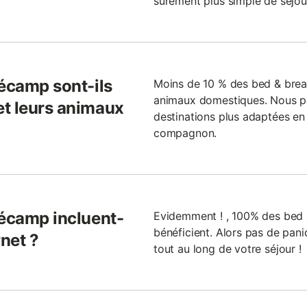
sûrement plus simple de séjou
Fécamp sont-ils
Moins de 10 % des bed & brea
animaux domestiques. Nous po
et leurs animaux
destinations plus adaptées e
compagnon.
Fécamp incluent-
Evidemment ! , 100% des bed 
bénéficient. Alors pas de pan
rnet ?
tout au long de votre séjour !