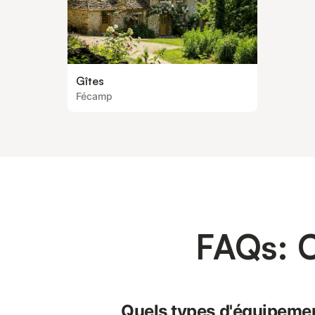
Gîtes
Fécamp
FAQs: 
Quels types d'équipemen