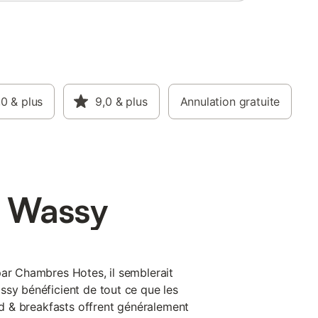
,0
& plus
9,0
& plus
Annulation gratuite
à Wassy
par Chambres Hotes, il semblerait
ssy bénéficient de tout ce que les
bed & breakfasts offrent généralement