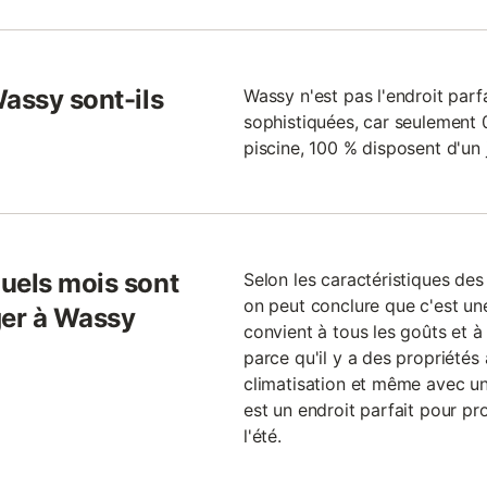
Wassy sont-ils
Wassy n'est pas l'endroit par
sophistiquées, car seulement
piscine, 100 % disposent d'un 
uels mois sont
Selon les caractéristiques de
on peut conclure que c'est un
ger à Wassy
convient à tous les goûts et à 
parce qu'il y a des propriétés
climatisation et même avec u
est un endroit parfait pour pro
l'été.