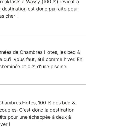
reakfasts à Wassy (100 %) revient à
 destination est donc parfaite pour
s cher !
onnées de Chambres Hotes, les bed &
 qu'il vous faut, été comme hiver. En
 cheminée et 0 % d'une piscine.
 Chambres Hotes, 100 % des bed &
 couples. C'est donc la destination
Prêts pour une échappée à deux à
ver !