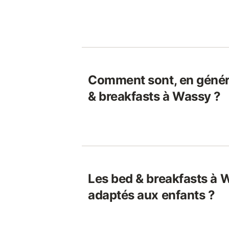
Comment sont, en généra
& breakfasts à Wassy ?
Les bed & breakfasts à 
adaptés aux enfants ?