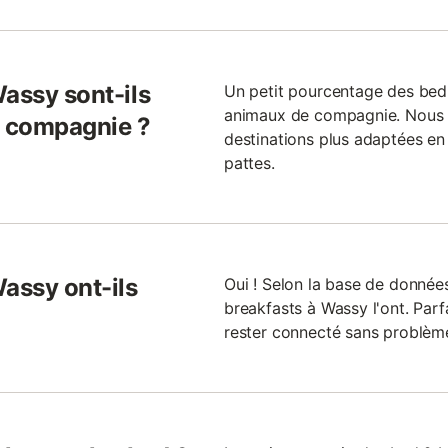
Wassy sont-ils
Un petit pourcentage des bed
animaux de compagnie. Nous 
 compagnie ?
destinations plus adaptées en
pattes.
assy ont-ils
Oui ! Selon la base de donnée
breakfasts à Wassy l'ont. Parfa
rester connecté sans problème