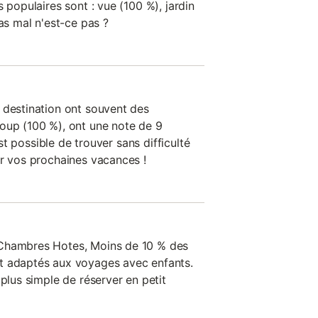
 populaires sont : vue (100 %), jardin
Pas mal n'est-ce pas ?
 destination ont souvent des
oup (100 %), ont une note de 9
 est possible de trouver sans difficulté
ur vos prochaines vacances !
 Chambres Hotes, Moins de 10 % des
t adaptés aux voyages avec enfants.
 plus simple de réserver en petit