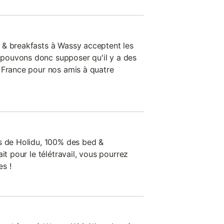
 & breakfasts à Wassy acceptent les
pouvons donc supposer qu'il y a des
 France pour nos amis à quatre
s de Holidu, 100% des bed &
it pour le télétravail, vous pourrez
s !