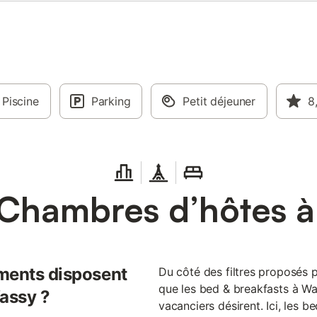
Piscine
Parking
Petit déjeuner
8
Chambres d’hôtes 
ments disposent
Du côté des filtres proposés 
que les bed & breakfasts à Wa
Wassy ?
vacanciers désirent. Ici, les 