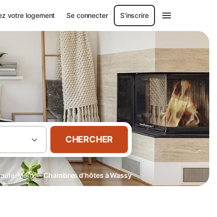
ez votre logement
Se connecter
S'inscrire
CHERCHER
·
aute-Marne
Chambres d’hôtes à Wassy