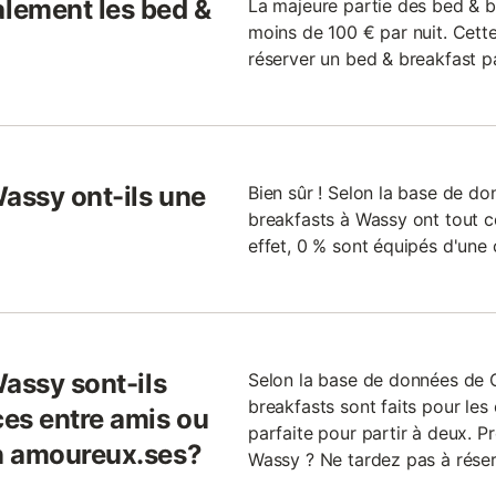
lement les bed &
La majeure partie des bed & b
moins de 100 € par nuit. Cette
réserver un bed & breakfast pa
Wassy ont-ils une
Bien sûr ! Selon la base de d
breakfasts à Wassy ont tout ce
effet, 0 % sont équipés d'une
Wassy sont-ils
Selon la base de données de
breakfasts sont faits pour les
es entre amis ou
parfaite pour partir à deux. 
n amoureux.ses?
Wassy ? Ne tardez pas à réser