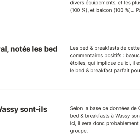
divers équipements, et les plus
(100 %), et balcon (100 %)... 
l, notés les bed
Les bed & breakfasts de cette
commentaires positifs : beauc
étoiles, qui implique qu'ici, il
le bed & breakfast parfait po
Wassy sont-ils
Selon la base de données de
bed & breakfasts à Wassy son
Ici, il sera donc probablement
groupe.