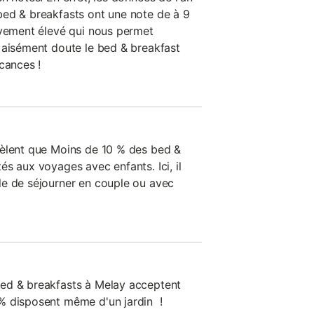
bed & breakfasts ont une note de à 9
ivement élevé qui nous permet
 aisément doute le bed & breakfast
cances !
vèlent que Moins de 10 % des bed &
s aux voyages avec enfants. Ici, il
le de séjourner en couple ou avec
ed & breakfasts à Melay acceptent
% disposent même d'un jardin !