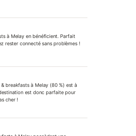
ts à Melay en bénéficient. Parfait
rez rester connecté sans problèmes !
 & breakfasts à Melay (80 %) est à
destination est donc parfaite pour
s cher !