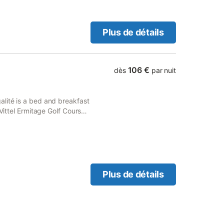
Plus de détails
106 €
dès
par nuit
lité is a bed and breakfast
Vittel Ermitage Golf Course.
Plus de détails