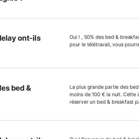
elay ont-ils
Oui ! , 50% des bed & breakfas
pour le télétravail, vous pour
 les bed &
La plus grande partie des bed
moins de 100 € la nuit. Cette 
réserver un bed & breakfast pa