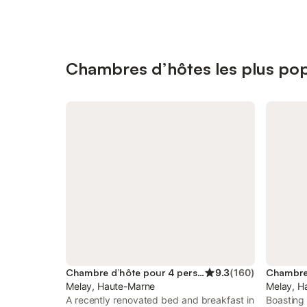
Chambres d’hôtes les plus pop
Chambre d’hôte pour 4 personnes
9.3
(
160
)
Melay, Haute-Marne
Melay, H
A recently renovated bed and breakfast in
Boasting