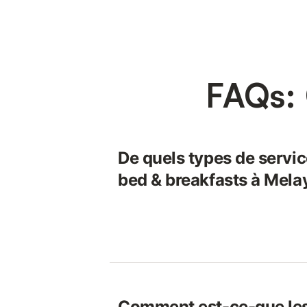
FAQs:
De quels types de servic
bed & breakfasts à Mela
Comment est-ce-que le