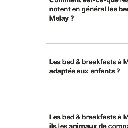
notent en général les be
Melay ?
Les bed & breakfasts à M
adaptés aux enfants ?
Les bed & breakfasts à 
ils les animaux de comp