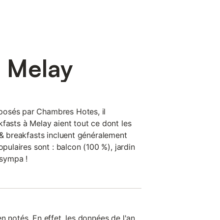
 Melay
osés par Chambres Hotes, il
fasts à Melay aient tout ce dont les
 & breakfasts incluent généralement
opulaires sont : balcon (100 %), jardin
 sympa !
n notés. En effet, les données de l'an