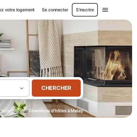
ez votre logement
Se connecter
S'inscrire
CHERCHER
·
Haute-Marne
Chambres d’hôtes à Melay