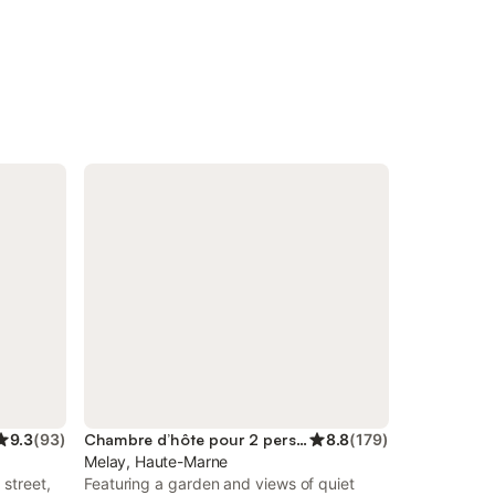
9.3
(
93
)
Chambre d’hôte pour 2 personnes
8.8
(
179
)
Melay, Haute-Marne
 street,
Featuring a garden and views of quiet