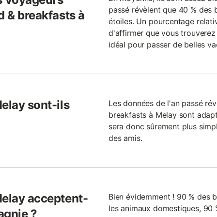
passé révèlent que 40 % des 
d & breakfasts à
étoiles. Un pourcentage relat
d'affirmer que vous trouverez
idéal pour passer de belles va
elay sont-ils
Les données de l'an passé ré
breakfasts à Melay sont adapté
sera donc sûrement plus simp
des amis.
Melay acceptent-
Bien évidemment ! 90 % des b
les animaux domestiques, 90 
agnie ?