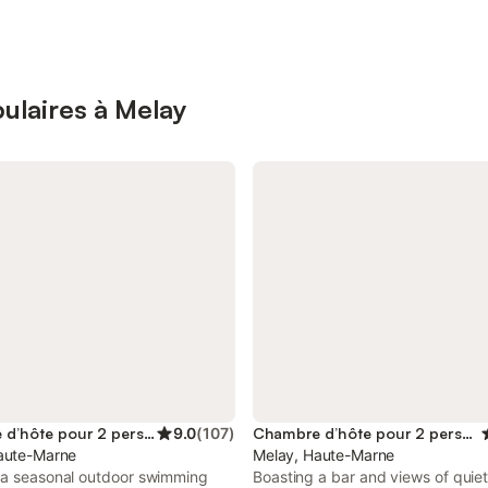
ulaires à Melay
Chambre d’hôte pour 2 personnes
9.0
(
107
)
Chambre d’hôte pour 2 personnes
aute-Marne
Melay, Haute-Marne
 a seasonal outdoor swimming
Boasting a bar and views of quiet