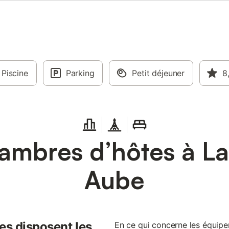
Piscine
Parking
Petit déjeuner
8
mbres d’hôtes à La
Aube
es disposent les
En ce qui concerne les équi