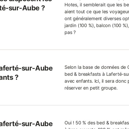
Hotes, il semblerait que les b
rté-sur-Aube ?
aient tout ce que les voyageurs
ont généralement diverses opti
jardin (100 %), balcon (100 %),
pas ?
Laferté-sur-Aube
Selon la base de données de
bed & breakfasts à Laferté-su
ants ?
avec enfants. Ici, il sera don
réserver en petit groupe.
Laferté-sur-Aube
Oui ! 50 % des bed & breakfast