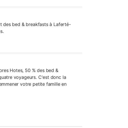
rt des bed & breakfasts à Laferté-
s.
bres Hotes, 50 % des bed &
quatre voyageurs. C'est donc la
 emmener votre petite famille en