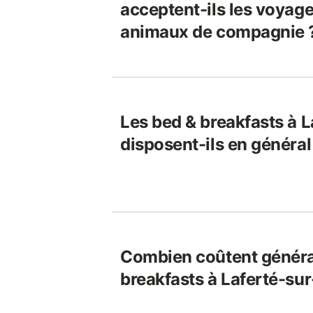
acceptent-ils les voyage
animaux de compagnie 
Les bed & breakfasts à 
disposent-ils en général 
Combien coûtent généra
breakfasts à Laferté-su