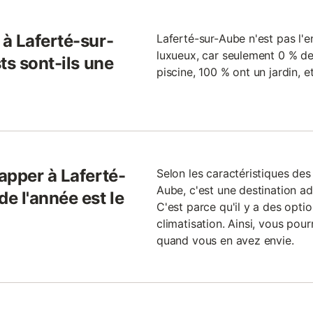
à Laferté-sur-
Laferté-sur-Aube n'est pas l'e
luxueux, car seulement 0 % de
ts sont-ils une
piscine, 100 % ont un jardin, e
apper à Laferté-
Selon les caractéristiques des
Aube, c'est une destination ad
e l'année est le
C'est parce qu'il y a des optio
climatisation. Ainsi, vous pou
quand vous en avez envie.