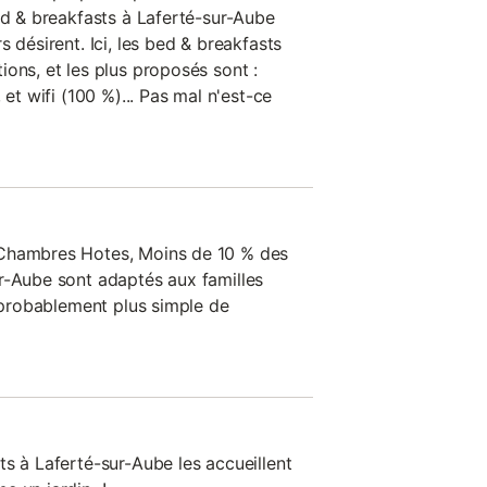
ed & breakfasts à Laferté-sur-Aube
 désirent. Ici, les bed & breakfasts
ons, et les plus proposés sont :
 et wifi (100 %)... Pas mal n'est-ce
 Chambres Hotes, Moins de 10 % des
r-Aube sont adaptés aux familles
c probablement plus simple de
s à Laferté-sur-Aube les accueillent