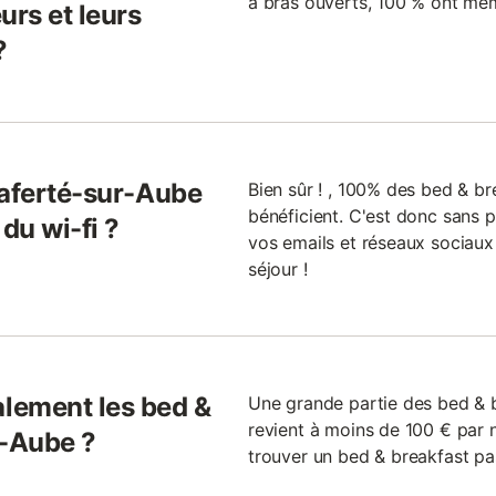
à bras ouverts, 100 % ont mêm
urs et leurs
?
Laferté-sur-Aube
Bien sûr ! , 100% des bed & b
bénéficient. C'est donc sans
du wi-fi ?
vos emails et réseaux sociaux
séjour !
lement les bed &
Une grande partie des bed & 
revient à moins de 100 € par n
r-Aube ?
trouver un bed & breakfast pa