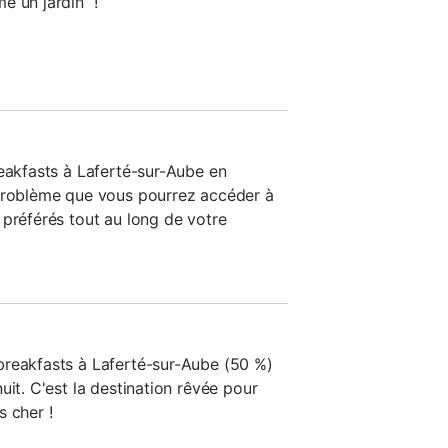
e un jardin !
reakfasts à Laferté-sur-Aube en
 problème que vous pourrez accéder à
 préférés tout au long de votre
breakfasts à Laferté-sur-Aube (50 %)
uit. C'est la destination rêvée pour
s cher !