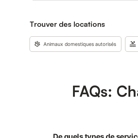
Trouver des locations
Animaux domestiques autorisés
FAQs: Cha
De quels types de servic