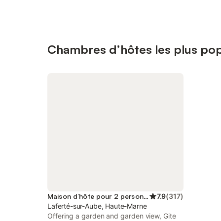
Chambres d’hôtes les plus pop
Maison d’hôte pour 2 personnes
7.9
(
317
)
Laferté-sur-Aube, Haute-Marne
Offering a garden and garden view, Gite