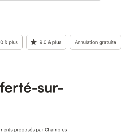
,0
& plus
9,0
& plus
Annulation gratuite
ferté-sur-
pements proposés par Chambres