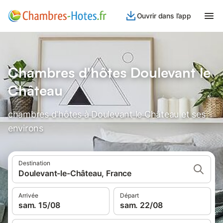
Ouvrir dans l’app
Chambres d'hôtes Doulevant le
Château
chambres d'hôtes à Doulevant le Château et ses
environs
Destination
Doulevant-le-Château, France
Arrivée
Départ
sam. 15/08
sam. 22/08