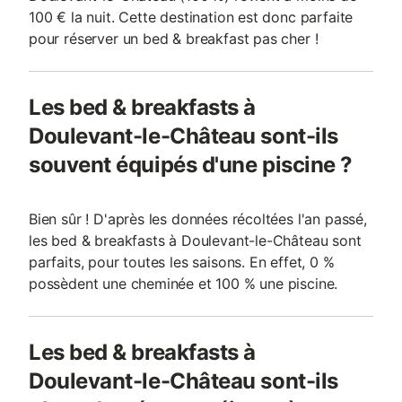
100 € la nuit. Cette destination est donc parfaite
pour réserver un bed & breakfast pas cher !
Les bed & breakfasts à
Doulevant-le-Château sont-ils
souvent équipés d'une piscine ?
Bien sûr ! D'après les données récoltées l'an passé,
les bed & breakfasts à Doulevant-le-Château sont
parfaits, pour toutes les saisons. En effet, 0 %
possèdent une cheminée et 100 % une piscine.
Les bed & breakfasts à
Doulevant-le-Château sont-ils