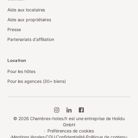
Aide aux locataires
Aide aux propriétaires
Presse
Partenariats d'affiliation
Location
Pour les hôtes
Pour les agences (30+ biens)
©
2026
Chambres-hotes.fr est une entreprise de Holidu
GmbH
·
Préférences de cookies
·
Mentions légales
·
CGU
·
Confidentialité
·
Politique de contenu
·