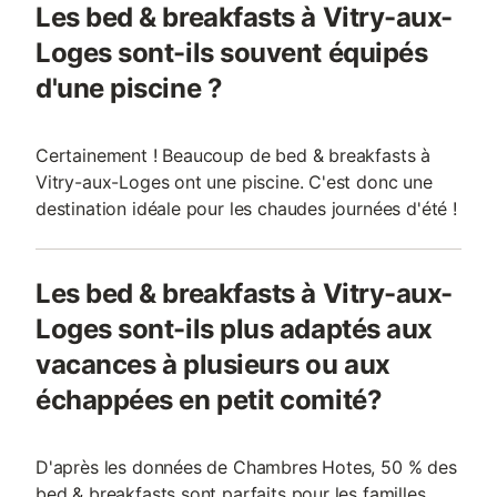
Les bed & breakfasts à Vitry-aux-
Loges sont-ils souvent équipés
d'une piscine ?
Certainement ! Beaucoup de bed & breakfasts à
Vitry-aux-Loges ont une piscine. C'est donc une
destination idéale pour les chaudes journées d'été !
Les bed & breakfasts à Vitry-aux-
Loges sont-ils plus adaptés aux
vacances à plusieurs ou aux
échappées en petit comité?
D'après les données de Chambres Hotes, 50 % des
bed & breakfasts sont parfaits pour les familles