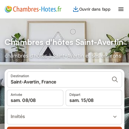
Ouvrir dans l’app
Chambres d'hôtes Saint-Avertin
chambres d'hôtes à Saint-Avertin et ses environs
Destination
Saint-Avertin, France
Arrivée
Départ
sam. 08/08
sam. 15/08
Invités