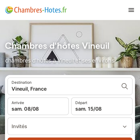
Chambres d'hôtes Vineuil
chambres d'hôtes à Vineuil et ses environs
Destination
Vineuil, France
Arrivée
Départ
sam. 08/08
sam. 15/08
Invités