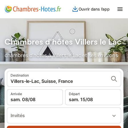
Ouvrir dans l’app
Chambres d'hôtes Villers le Lac
chambres d'hôtes à Villers le Lac et ses environs
Destination
Villers-le-Lac, Suisse, France
Arrivée
Départ
sam. 08/08
sam. 15/08
Invités