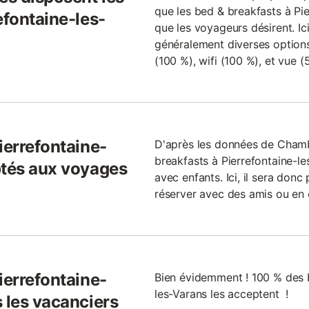
que les bed & breakfasts à Pie
efontaine-les-
que les voyageurs désirent. Ici
généralement diverses options
(100 %), wifi (100 %), et vue (
ierrefontaine-
D'après les données de Cham
breakfasts à Pierrefontaine-le
ptés aux voyages
avec enfants. Ici, il sera don
réserver avec des amis ou en 
ierrefontaine-
Bien évidemment ! 100 % des b
les-Varans les acceptent !
 les vacanciers