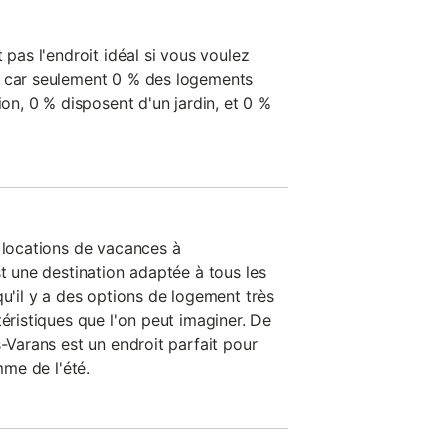
 pas l'endroit idéal si vous voulez
, car seulement 0 % des logements
ion, 0 % disposent d'un jardin, et 0 %
s locations de vacances à
st une destination adaptée à tous les
qu'il y a des options de logement très
téristiques que l'on peut imaginer. De
s-Varans est un endroit parfait pour
mme de l'été.