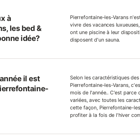
x à
Pierrefontaine-les-Varans n'est
vivre des vacances luxueuses
s, les bed &
ont une piscine à leur disposit
 bonne idée?
disposent d'un sauna.
année il est
Selon les caractéristiques de
Pierrefontaine-les-Varans, c'e
ierrefontaine-
mois de l'année.. C'est parce 
variées, avec toutes les carac
cette façon, Pierrefontaine-le
profiter à la fois de l'hiver co