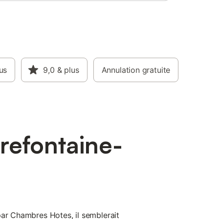
us
9,0
& plus
Annulation gratuite
refontaine-
par Chambres Hotes, il semblerait