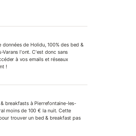
e données de Holidu, 100% des bed &
s-Varans l'ont. C'est donc sans
céder à vos emails et réseaux
t !
 breakfasts à Pierrefontaine-les-
al moins de 100 € la nuit. Cette
 pour trouver un bed & breakfast pas