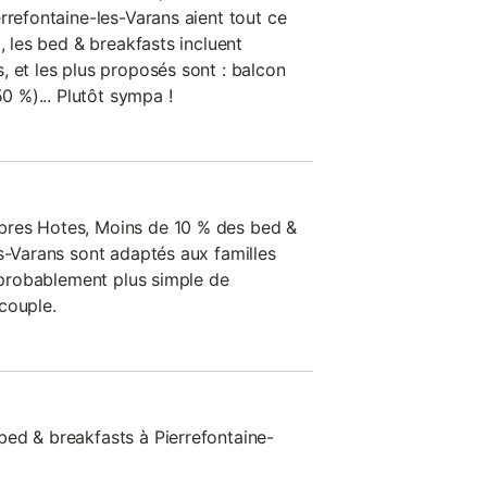
rrefontaine-les-Varans aient tout ce
, les bed & breakfasts incluent
, et les plus proposés sont : balcon
50 %)... Plutôt sympa !
bres Hotes, Moins de 10 % des bed &
s-Varans sont adaptés aux familles
c probablement plus simple de
couple.
ed & breakfasts à Pierrefontaine-