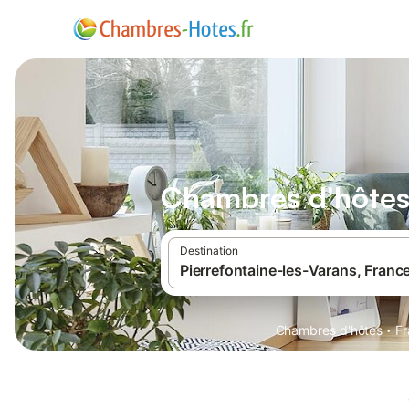
Chambres d'hôtes 
Destination
·
Chambres d'hôtes
Fr