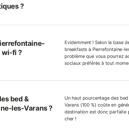
iques ?
ierrefontaine-
Evidemment ! Selon la base d
breakfasts à Pierrefontaine-le
 wi-fi ?
problème que vous pourrez ac
sociaux préférés à tout momen
 les bed &
Un haut pourcentage des bed &
Varans (100 %) coûte en génér
ine-les-Varans ?
destination est donc parfaite
cher !