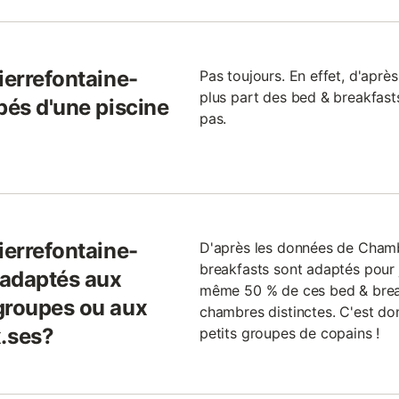
ierrefontaine-
Pas toujours. En effet, d'après
plus part des bed & breakfasts
pés d'une piscine
pas.
ierrefontaine-
D'après les données de Cham
breakfasts sont adaptés pour 
 adaptés aux
même 50 % de ces bed & brea
groupes ou aux
chambres distinctes. C'est don
.ses?
petits groupes de copains !