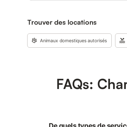
Trouver des locations
Animaux domestiques autorisés
FAQs: Cham
De quels types de servic