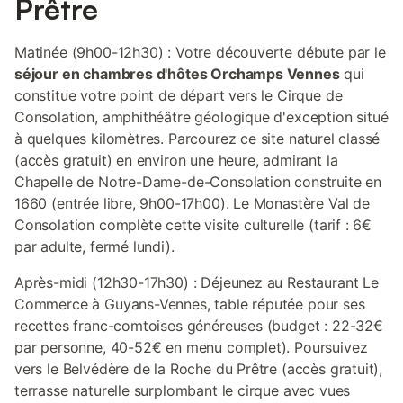
Prêtre
Matinée (9h00-12h30) : Votre découverte débute par le
séjour en chambres d'hôtes Orchamps Vennes
qui
constitue votre point de départ vers le Cirque de
Consolation, amphithéâtre géologique d'exception situé
à quelques kilomètres. Parcourez ce site naturel classé
(accès gratuit) en environ une heure, admirant la
Chapelle de Notre-Dame-de-Consolation construite en
1660 (entrée libre, 9h00-17h00). Le Monastère Val de
Consolation complète cette visite culturelle (tarif : 6€
par adulte, fermé lundi).
Après-midi (12h30-17h30) : Déjeunez au Restaurant Le
Commerce à Guyans-Vennes, table réputée pour ses
recettes franc-comtoises généreuses (budget : 22-32€
par personne, 40-52€ en menu complet). Poursuivez
vers le Belvédère de la Roche du Prêtre (accès gratuit),
terrasse naturelle surplombant le cirque avec vues