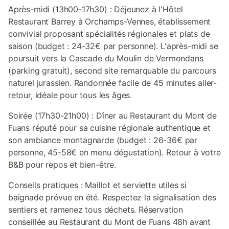
Après-midi (13h00-17h30) : Déjeunez à l'Hôtel
Restaurant Barrey à Orchamps-Vennes, établissement
convivial proposant spécialités régionales et plats de
saison (budget : 24-32€ par personne). L'après-midi se
poursuit vers la Cascade du Moulin de Vermondans
(parking gratuit), second site remarquable du parcours
naturel jurassien. Randonnée facile de 45 minutes aller-
retour, idéale pour tous les âges.
Soirée (17h30-21h00) : Dîner au Restaurant du Mont de
Fuans réputé pour sa cuisine régionale authentique et
son ambiance montagnarde (budget : 26-36€ par
personne, 45-58€ en menu dégustation). Retour à votre
B&B pour repos et bien-être.
Conseils pratiques : Maillot et serviette utiles si
baignade prévue en été. Respectez la signalisation des
sentiers et ramenez tous déchets. Réservation
conseillée au Restaurant du Mont de Fuans 48h avant