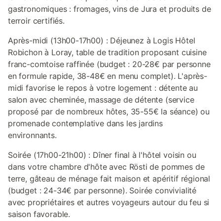
gastronomiques : fromages, vins de Jura et produits de
terroir certifiés.
Après-midi (13h00-17h00) : Déjeunez à Logis Hôtel
Robichon à Loray, table de tradition proposant cuisine
franc-comtoise raffinée (budget : 20-28€ par personne
en formule rapide, 38-48€ en menu complet). L'après-
midi favorise le repos à votre logement : détente au
salon avec cheminée, massage de détente (service
proposé par de nombreux hôtes, 35-55€ la séance) ou
promenade contemplative dans les jardins
environnants.
Soirée (17h00-21h00) : Dîner final à l'hôtel voisin ou
dans votre chambre d'hôte avec Rösti de pommes de
terre, gâteau de ménage fait maison et apéritif régional
(budget : 24-34€ par personne). Soirée convivialité
avec propriétaires et autres voyageurs autour du feu si
saison favorable.