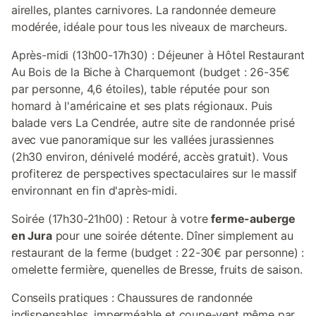
airelles, plantes carnivores. La randonnée demeure
modérée, idéale pour tous les niveaux de marcheurs.
Après-midi (13h00-17h30) : Déjeuner à Hôtel Restaurant
Au Bois de la Biche à Charquemont (budget : 26-35€
par personne, 4,6 étoiles), table réputée pour son
homard à l'américaine et ses plats régionaux. Puis
balade vers La Cendrée, autre site de randonnée prisé
avec vue panoramique sur les vallées jurassiennes
(2h30 environ, dénivelé modéré, accès gratuit). Vous
profiterez de perspectives spectaculaires sur le massif
environnant en fin d'après-midi.
Soirée (17h30-21h00) : Retour à votre
ferme-auberge
en Jura
pour une soirée détente. Dîner simplement au
restaurant de la ferme (budget : 22-30€ par personne) :
omelette fermière, quenelles de Bresse, fruits de saison.
Conseils pratiques : Chaussures de randonnée
indispensables, imperméable et coupe-vent même par