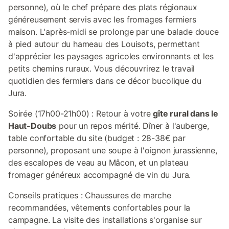
personne), où le chef prépare des plats régionaux
généreusement servis avec les fromages fermiers
maison. L'après-midi se prolonge par une balade douce
à pied autour du hameau des Louisots, permettant
d'apprécier les paysages agricoles environnants et les
petits chemins ruraux. Vous découvrirez le travail
quotidien des fermiers dans ce décor bucolique du
Jura.
Soirée (17h00-21h00) : Retour à votre
gîte rural dans le
Haut-Doubs
pour un repos mérité. Dîner à l'auberge,
table confortable du site (budget : 28-38€ par
personne), proposant une soupe à l'oignon jurassienne,
des escalopes de veau au Mâcon, et un plateau
fromager généreux accompagné de vin du Jura.
Conseils pratiques : Chaussures de marche
recommandées, vêtements confortables pour la
campagne. La visite des installations s'organise sur