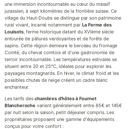
une immersion incontournable au cœur du massif
jurassien, à sept kilomètres de la frontière suisse. Ce
village du Haut-Doubs se distingue par son patrimoine
rural vivant, incarné notamment par
La Ferme des
Louisots
, ferme historique datant du XVIème siècle
entourée de pâtures verdoyantes et de forêts de
sapins. Cette région demeure le berceau du fromage
Comté, du cheval comtois et d'une gastronomie de
terroir incontournable. Les températures estivales se
situent entre 20 et 25°C, idéales pour explorer les
paysages montagnards. En hiver, le climat froid et les
possibles chutes de neige créent un cadre blanc
enchanteur.
Les tarifs des
chambres d'hôtes à Fournet
Blancheroche
varient généralement entre 85€ et 145€
par nuit selon la saison, petit déjeuner compris. Les
propriétaires proposent une gamme d'équipements
conçus pour votre confort :