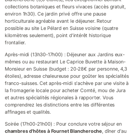
collections botaniques et fleurs vivaces (accès gratuit,
environ 1h30). Ce jardin privé offre une pause
horticulturale agréable avant le déjeuner. Retour
possible au site Le Pélard en Suisse voisine (quatre
kilomètres seulement), point d'intérêt historique
frontalier.
Après-midi (13h30-17h00) : Déjeuner aux Jardins eux-
mêmes ou au restaurant Le Caprice Buvette à Maison-
Monsieur en Suisse (budget : 20-28€ par personne, 4,3
étoiles), adresse chaleureuse pour goûter les spécialités
franco-suisses. Cet après-midi s'achève par une visite à
la fromagerie locale pour acheter Comté, mou de Jura
et autres spécialités régionales à rapporter. Vous
comprendrez les distinctions entre les différentes
affinages et qualités.
Soirée (17h00-21h00) : Pour conclure votre séjour en
chambres d'hôtes à Fournet Blancheroche
, dîner d'au