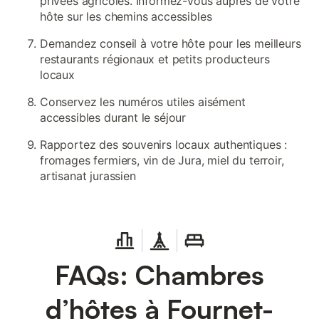
privées agricoles. Informez-vous auprès de votre
hôte sur les chemins accessibles
Demandez conseil à votre hôte pour les meilleurs
restaurants régionaux et petits producteurs
locaux
Conservez les numéros utiles aisément
accessibles durant le séjour
Rapportez des souvenirs locaux authentiques :
fromages fermiers, vin de Jura, miel du terroir,
artisanat jurassien
FAQs: Chambres
d’hôtes à Fournet-