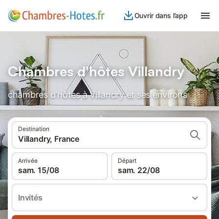
Ouvrir dans l’app
Chambres d'hôtes Villandry
chambres d'hôtes à Villandry et ses environs
Destination
Villandry, France
Arrivée
Départ
sam. 15/08
sam. 22/08
Invités