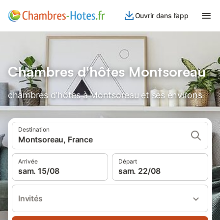
Ouvrir dans l’app
Chambres d'hôtes Montsoreau
chambres d'hôtes à Montsoreau et ses environs
Destination
Montsoreau, France
Arrivée
Départ
sam. 15/08
sam. 22/08
Invités