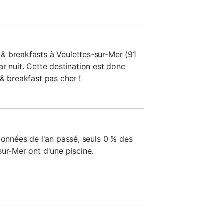
& breakfasts à Veulettes-sur-Mer (91
r nuit. Cette destination est donc
& breakfast pas cher !
données de l'an passé, seuls 0 % des
sur-Mer ont d'une piscine.