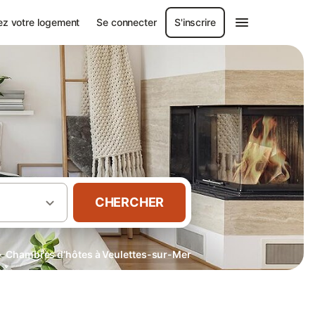
ez votre logement
Se connecter
S'inscrire
CHERCHER
·
Chambres d’hôtes à Veulettes-sur-Mer