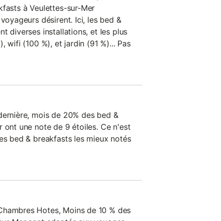
kfasts à Veulettes-sur-Mer
voyageurs désirent. Ici, les bed &
 diverses installations, et les plus
 wifi (100 %), et jardin (91 %)... Pas
 dernière, mois de 20% des bed &
 ont une note de 9 étoiles. Ce n'est
les bed & breakfasts les mieux notés
 Chambres Hotes, Moins de 10 % des