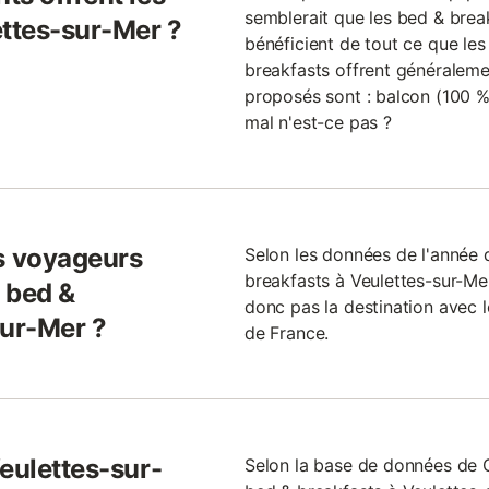
semblerait que les bed & brea
ettes-sur-Mer ?
bénéficient de tout ce que les 
breakfasts offrent généralement
proposés sont : balcon (100 %),
mal n'est-ce pas ?
s voyageurs
Selon les données de l'année
breakfasts à Veulettes-sur-Mer
 bed &
donc pas la destination avec 
sur-Mer ?
de France.
eulettes-sur-
Selon la base de données de