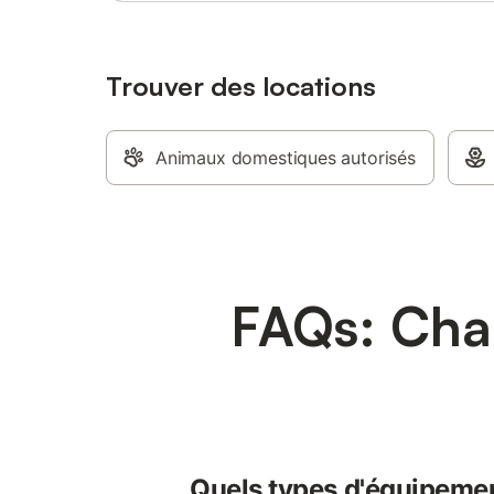
Trouver des locations
Animaux domestiques autorisés
FAQs: Cham
Quels types d'équipemen