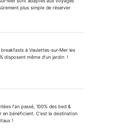
-sur-Mer sont adaptés aux voyages
c sûrement plus simple de réserver
breakfasts à Veulettes-sur-Mer les
1 % disposent même d'un jardin !
oltées l'an passé, 100% des bed &
 en bénéficient. C'est la destination
taux !