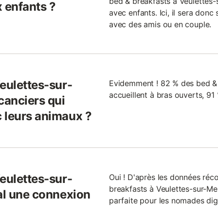
bed & breakfasts à Veulettes
 enfants ?
avec enfants. Ici, il sera don
avec des amis ou en couple.
eulettes-sur-
Evidemment ! 82 % des bed & 
accueillent à bras ouverts, 9
canciers qui
 leurs animaux ?
eulettes-sur-
Oui ! D'après les données réc
breakfasts à Veulettes-sur-Mer
ral une connexion
parfaite pour les nomades digi