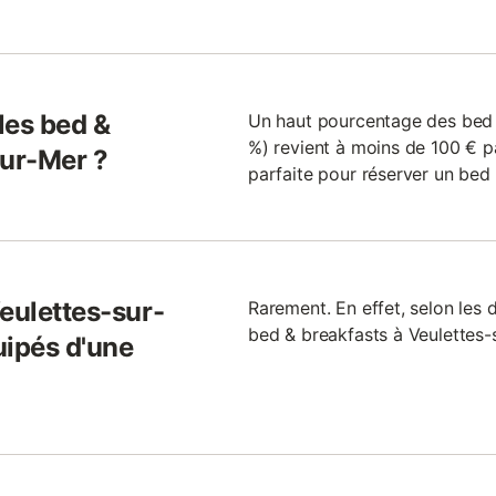
 les bed &
Un haut pourcentage des bed 
%) revient à moins de 100 € pa
sur-Mer ?
parfaite pour réserver un bed 
eulettes-sur-
Rarement. En effet, selon les 
bed & breakfasts à Veulettes-
uipés d'une