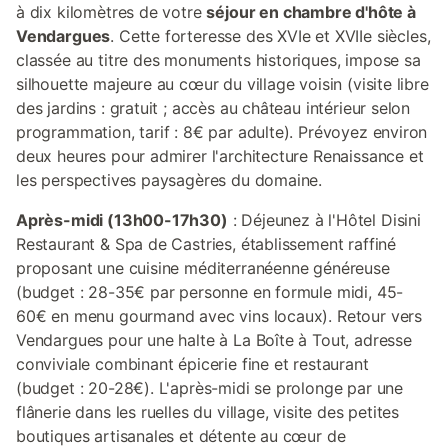
à dix kilomètres de votre
séjour en chambre d'hôte à
Vendargues
. Cette forteresse des XVIe et XVIIe siècles,
classée au titre des monuments historiques, impose sa
silhouette majeure au cœur du village voisin (visite libre
des jardins : gratuit ; accès au château intérieur selon
programmation, tarif : 8€ par adulte). Prévoyez environ
deux heures pour admirer l'architecture Renaissance et
les perspectives paysagères du domaine.
Après-midi (13h00-17h30)
: Déjeunez à l'Hôtel Disini
Restaurant & Spa de Castries, établissement raffiné
proposant une cuisine méditerranéenne généreuse
(budget : 28-35€ par personne en formule midi, 45-
60€ en menu gourmand avec vins locaux). Retour vers
Vendargues pour une halte à La Boîte à Tout, adresse
conviviale combinant épicerie fine et restaurant
(budget : 20-28€). L'après-midi se prolonge par une
flânerie dans les ruelles du village, visite des petites
boutiques artisanales et détente au cœur de