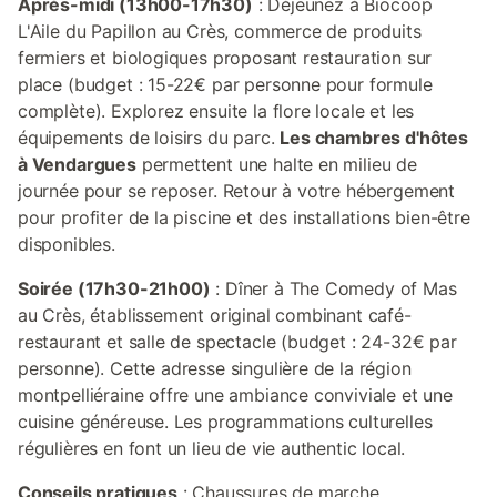
Après-midi (13h00-17h30)
: Déjeunez à Biocoop
L'Aile du Papillon au Crès, commerce de produits
fermiers et biologiques proposant restauration sur
place (budget : 15-22€ par personne pour formule
complète). Explorez ensuite la flore locale et les
équipements de loisirs du parc.
Les chambres d'hôtes
à Vendargues
permettent une halte en milieu de
journée pour se reposer. Retour à votre hébergement
pour profiter de la piscine et des installations bien-être
disponibles.
Soirée (17h30-21h00)
: Dîner à The Comedy of Mas
au Crès, établissement original combinant café-
restaurant et salle de spectacle (budget : 24-32€ par
personne). Cette adresse singulière de la région
montpelliéraine offre une ambiance conviviale et une
cuisine généreuse. Les programmations culturelles
régulières en font un lieu de vie authentic local.
Conseils pratiques
: Chaussures de marche