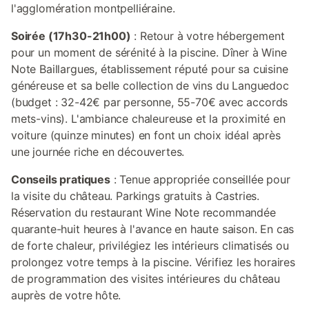
l'agglomération montpelliéraine.
Soirée (17h30-21h00)
: Retour à votre hébergement
pour un moment de sérénité à la piscine. Dîner à Wine
Note Baillargues, établissement réputé pour sa cuisine
généreuse et sa belle collection de vins du Languedoc
(budget : 32-42€ par personne, 55-70€ avec accords
mets-vins). L'ambiance chaleureuse et la proximité en
voiture (quinze minutes) en font un choix idéal après
une journée riche en découvertes.
Conseils pratiques
: Tenue appropriée conseillée pour
la visite du château. Parkings gratuits à Castries.
Réservation du restaurant Wine Note recommandée
quarante-huit heures à l'avance en haute saison. En cas
de forte chaleur, privilégiez les intérieurs climatisés ou
prolongez votre temps à la piscine. Vérifiez les horaires
de programmation des visites intérieures du château
auprès de votre hôte.