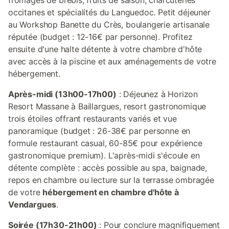
fromages de brebis, fruits de saison, charcuteries
occitanes et spécialités du Languedoc. Petit déjeuner
au Workshop Banette du Crès, boulangerie artisanale
réputée (budget : 12-16€ par personne). Profitez
ensuite d'une halte détente à votre chambre d'hôte
avec accès à la piscine et aux aménagements de votre
hébergement.
Après-midi (13h00-17h00)
: Déjeunez à Horizon
Resort Massane à Baillargues, resort gastronomique
trois étoiles offrant restaurants variés et vue
panoramique (budget : 26-38€ par personne en
formule restaurant casual, 60-85€ pour expérience
gastronomique premium). L'après-midi s'écoule en
détente complète : accès possible au spa, baignade,
repos en chambre ou lecture sur la terrasse ombragée
de votre
hébergement en chambre d'hôte à
Vendargues
.
Soirée (17h30-21h00)
: Pour conclure magnifiquement