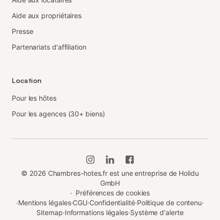
Aide aux propriétaires
Presse
Partenariats d'affiliation
Location
Pour les hôtes
Pour les agences (30+ biens)
©
2026
Chambres-hotes.fr est une entreprise de Holidu
GmbH
·
Préférences de cookies
·
Mentions légales
·
CGU
·
Confidentialité
·
Politique de contenu
·
Sitemap
·
Informations légales
·
Système d'alerte