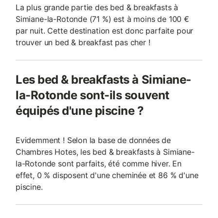
La plus grande partie des bed & breakfasts à
Simiane-la-Rotonde (71 %) est à moins de 100 €
par nuit. Cette destination est donc parfaite pour
trouver un bed & breakfast pas cher !
Les bed & breakfasts à Simiane-
la-Rotonde sont-ils souvent
équipés d'une piscine ?
Evidemment ! Selon la base de données de
Chambres Hotes, les bed & breakfasts à Simiane-
la-Rotonde sont parfaits, été comme hiver. En
effet, 0 % disposent d'une cheminée et 86 % d'une
piscine.