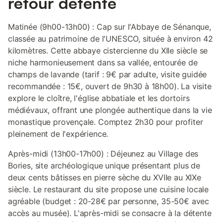
retour détente
Matinée (9h00-13h00) : Cap sur l'Abbaye de Sénanque,
classée au patrimoine de l'UNESCO, située à environ 42
kilomètres. Cette abbaye cistercienne du XIIe siècle se
niche harmonieusement dans sa vallée, entourée de
champs de lavande (tarif : 9€ par adulte, visite guidée
recommandée : 15€, ouvert de 9h30 à 18h00). La visite
explore le cloître, l'église abbatiale et les dortoirs
médiévaux, offrant une plongée authentique dans la vie
monastique provençale. Comptez 2h30 pour profiter
pleinement de l'expérience.
Après-midi (13h00-17h00) : Déjeunez au Village des
Bories, site archéologique unique présentant plus de
deux cents bâtisses en pierre sèche du XVIIe au XIXe
siècle. Le restaurant du site propose une cuisine locale
agréable (budget : 20-28€ par personne, 35-50€ avec
accès au musée). L'après-midi se consacre à la détente