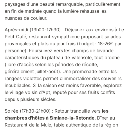
paysages d'une beauté remarquable, particulièrement
en fin de matinée quand la lumière rehausse les
nuances de couleur.
Après-midi (13h00-17h30) : Déjeunez aux environs à Le
Petit Café, restaurant sympathique proposant salades
provençales et plats du jour frais (budget : 18-26€ par
personne). Poursuivez vers les champs de lavande
caractéristiques du plateau de Valensole, tout proche
(libre d'accès selon les périodes de récolte,
généralement juillet-août). Une promenade entre les
rangées violettes permet d'immortaliser des souvenirs
inoubliables. Si la saison est moins favorable, explorez
le village voisin d'Apt, réputé pour ses fruits confits
depuis plusieurs siècles.
Soirée (17h30-21h00) : Retour tranquille vers
les
chambres d'hôtes à Simiane-la-Rotonde
. Dîner au
Restaurant de la Mule, table authentique de la région