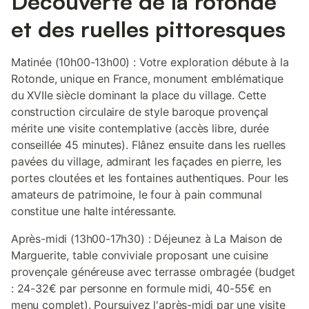
Découverte de la rotonde
et des ruelles pittoresques
Matinée (10h00-13h00) : Votre exploration débute à la
Rotonde, unique en France, monument emblématique
du XVIIe siècle dominant la place du village. Cette
construction circulaire de style baroque provençal
mérite une visite contemplative (accès libre, durée
conseillée 45 minutes). Flânez ensuite dans les ruelles
pavées du village, admirant les façades en pierre, les
portes cloutées et les fontaines authentiques. Pour les
amateurs de patrimoine, le four à pain communal
constitue une halte intéressante.
Après-midi (13h00-17h30) : Déjeunez à La Maison de
Marguerite, table conviviale proposant une cuisine
provençale généreuse avec terrasse ombragée (budget
: 24-32€ par personne en formule midi, 40-55€ en
menu complet). Poursuivez l'après-midi par une visite