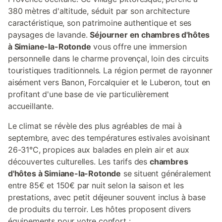
380 mètres d'altitude, séduit par son architecture
caractéristique, son patrimoine authentique et ses
paysages de lavande.
Séjourner en chambres d'hôtes
à Simiane-la-Rotonde
vous offre une immersion
personnelle dans le charme provençal, loin des circuits
touristiques traditionnels. La région permet de rayonner
aisément vers Banon, Forcalquier et le Luberon, tout en
profitant d'une base de vie particulièrement
accueillante.
Le climat se révèle des plus agréables de mai à
septembre, avec des températures estivales avoisinant
26-31°C, propices aux balades en plein air et aux
découvertes culturelles. Les tarifs des
chambres
d'hôtes à Simiane-la-Rotonde
se situent généralement
entre 85€ et 150€ par nuit selon la saison et les
prestations, avec petit déjeuner souvent inclus à base
de produits du terroir. Les hôtes proposent divers
équipements pour votre confort :