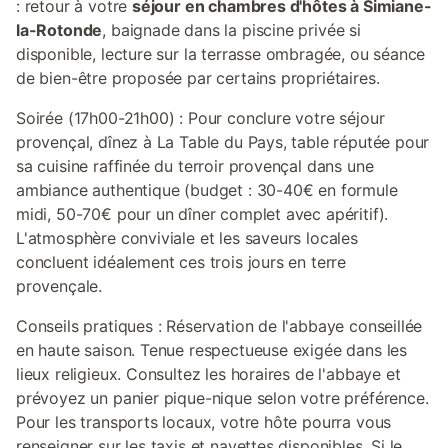
: retour à votre
séjour en chambres d'hôtes à Simiane-
la-Rotonde
, baignade dans la piscine privée si
disponible, lecture sur la terrasse ombragée, ou séance
de bien-être proposée par certains propriétaires.
Soirée (17h00-21h00) : Pour conclure votre séjour
provençal, dînez à La Table du Pays, table réputée pour
sa cuisine raffinée du terroir provençal dans une
ambiance authentique (budget : 30-40€ en formule
midi, 50-70€ pour un dîner complet avec apéritif).
L'atmosphère conviviale et les saveurs locales
concluent idéalement ces trois jours en terre
provençale.
Conseils pratiques : Réservation de l'abbaye conseillée
en haute saison. Tenue respectueuse exigée dans les
lieux religieux. Consultez les horaires de l'abbaye et
prévoyez un panier pique-nique selon votre préférence.
Pour les transports locaux, votre hôte pourra vous
renseigner sur les taxis et navettes disponibles. Si le