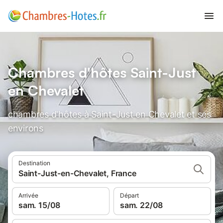
Chambres d'hôtes Saint-Just
en Chevalet
chambres d'hôtes à Saint-Just en Chevalet et ses
environs
Destination
Saint-Just-en-Chevalet, France
Arrivée
Départ
sam. 15/08
sam. 22/08