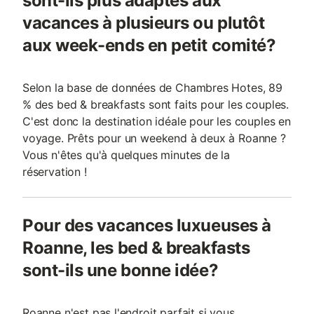
sont-ils plus adaptés aux
vacances à plusieurs ou plutôt
aux week-ends en petit comité?
Selon la base de données de Chambres Hotes, 89
% des bed & breakfasts sont faits pour les couples.
C'est donc la destination idéale pour les couples en
voyage. Prêts pour un weekend à deux à Roanne ?
Vous n'êtes qu'à quelques minutes de la
réservation !
Pour des vacances luxueuses à
Roanne, les bed & breakfasts
sont-ils une bonne idée?
Roanne n'est pas l'endroit parfait si vous