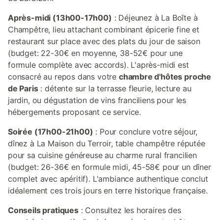
Après-midi (13h00-17h00)
: Déjeunez à La Boîte à
Champêtre, lieu attachant combinant épicerie fine et
restaurant sur place avec des plats du jour de saison
(budget: 22-30€ en moyenne, 38-52€ pour une
formule complète avec accords). L'après-midi est
consacré au repos dans votre
chambre d'hôtes proche
de Paris
: détente sur la terrasse fleurie, lecture au
jardin, ou dégustation de vins franciliens pour les
hébergements proposant ce service.
Soirée (17h00-21h00)
: Pour conclure votre séjour,
dînez à La Maison du Terroir, table champêtre réputée
pour sa cuisine généreuse au charme rural francilien
(budget: 26-36€ en formule midi, 45-58€ pour un dîner
complet avec apéritif). L'ambiance authentique conclut
idéalement ces trois jours en terre historique française.
Conseils pratiques
: Consultez les horaires des