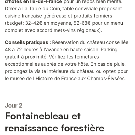
d'hôtes en Île-de-France
pour un repos bien mérité.
Dîner à La Table du Coin, table conviviale proposant
cuisine française généreuse et produits fermiers
(budget: 32-42€ en moyenne, 52-68€ pour un menu
complet avec accord mets-vins régionaux).
Conseils pratiques
: Réservation du château conseillée
48 à 72 heures à l'avance en haute saison. Parking
gratuit à proximité. Vérifiez les fermetures
exceptionnelles auprès de votre hôte. En cas de pluie,
prolongez la visite intérieure du château ou optez pour
le musée de l'Histoire de France aux Champs-Élysées.
Jour 2
Fontainebleau et
renaissance forestière