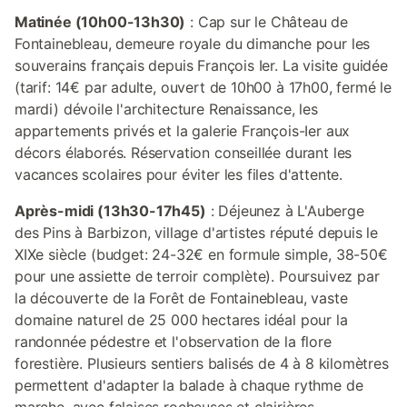
Matinée (10h00-13h30)
: Cap sur le Château de
Fontainebleau, demeure royale du dimanche pour les
souverains français depuis François Ier. La visite guidée
(tarif: 14€ par adulte, ouvert de 10h00 à 17h00, fermé le
mardi) dévoile l'architecture Renaissance, les
appartements privés et la galerie François-Ier aux
décors élaborés. Réservation conseillée durant les
vacances scolaires pour éviter les files d'attente.
Après-midi (13h30-17h45)
: Déjeunez à L'Auberge
des Pins à Barbizon, village d'artistes réputé depuis le
XIXe siècle (budget: 24-32€ en formule simple, 38-50€
pour une assiette de terroir complète). Poursuivez par
la découverte de la Forêt de Fontainebleau, vaste
domaine naturel de 25 000 hectares idéal pour la
randonnée pédestre et l'observation de la flore
forestière. Plusieurs sentiers balisés de 4 à 8 kilomètres
permettent d'adapter la balade à chaque rythme de