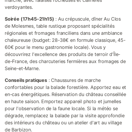
marche, avec falaises rocheuses et clairières
verdoyantes.
Soirée (17h45-21h15)
: Au crépuscule, dîner Au Clos
de Molesmes, table rustique proposant spécialités
régionales et fromages franciliens dans une ambiance
chaleureuse (budget: 28-38€ en formule classique, 45-
60€ pour le menu gastronomie locale). Vous y
découvrirez l'excellence des produits de terroir d'Île-
de-France, des charcuteries fermières aux fromages de
Seine-et-Marne.
Conseils pratiques
: Chaussures de marche
confortables pour la balade forestière. Apportez eau et
en-cas énergétiques. Réservation du château conseillée
en haute saison. Emportez appareil photo et jumelles
pour l'observation de la faune locale. Si la météo se
dégrade, remplacez la balade par la visite approfondie
des intérieurs du château ou un atelier d'art au village
de Barbizon.