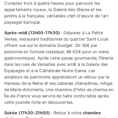
Comptez trois à quatre heures pour parcourir les
appartements royaux, la Galerie des Glaces et les
jardins à la française, véritables chef-d'œuvre de l'art
paysager baroque.
Après-midi (13h00-17h30)
: Déjeuner à La Petite
Venise, restaurant traditionnel du quartier Saint-Louis
offrant vue sur le domaine (budget: 28-36€ par
personne en formule classique, 48-62€ pour un menu
gastronomique). Après cette pause gourmande, flânerie
dans les rues de Versailles avec arrêt à la Galerie des
Équipages et à la Cathédrale Notre-Dame. Les
amateurs de patrimoine apprécieront un détour par le
Hameau de la Reine et ses cabanes champêtres, refuge
de Marie-Antoinette. Une chambre d'hôte de charme en
Île-de-France vous servira de halte confortable après
cette journée riche en découvertes.
Soirée (17h30-21h00)
: Retour à votre
chambre