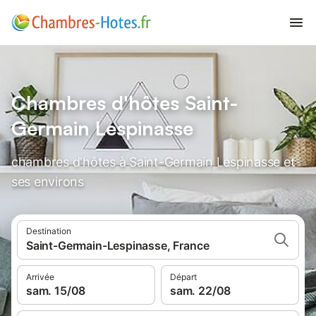
Chambres d'hôtes Saint-
Germain Lespinasse
chambres d'hôtes à Saint-Germain Lespinasse et
ses environs
Destination
Saint-Germain-Lespinasse, France
Arrivée
Départ
sam. 15/08
sam. 22/08