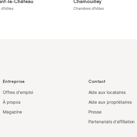
ant-le-Château
Chamouilley
 d’hôtes
Chambres d’hôtes
Entreprise
Contact
Offres d'emploi
Aide aux locataires
À propos
Aide aux propriétaires
Magazine
Presse
Partenariats d'affiliation