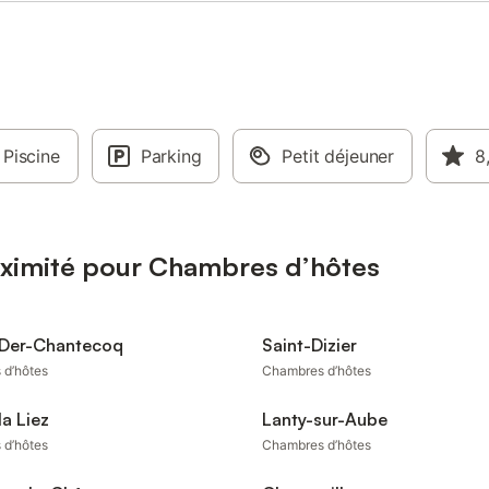
Piscine
Parking
Petit déjeuner
8
oximité pour Chambres d’hôtes
 Der-Chantecoq
Saint-Dizier
 d’hôtes
Chambres d’hôtes
la Liez
Lanty-sur-Aube
 d’hôtes
Chambres d’hôtes