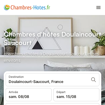
Chambres d'hôtes Doulaincourt
Saucourt
chambres d'hôtes à Doulaincourt Saucourt et ses
environs
Destination
Doulaincourt-Saucourt, France
Arrivée
Départ
sam. 08/08
sam. 15/08