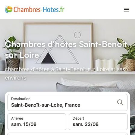
Chambres d'hôtes Saint-Benoît
sur Loire
chambres d'hôtes à Saint-Benoît sur Loire et ses
environs
Destination
Saint-Benoît-sur-Loire, France
Arrivée
Départ
sam. 15/08
sam. 22/08