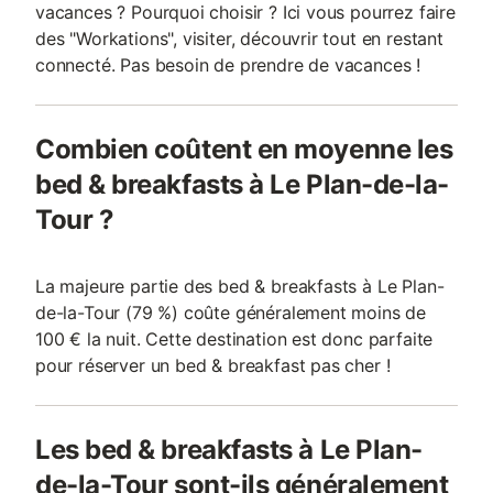
vacances ? Pourquoi choisir ? Ici vous pourrez faire
des "Workations", visiter, découvrir tout en restant
connecté. Pas besoin de prendre de vacances !
Combien coûtent en moyenne les
bed & breakfasts à Le Plan-de-la-
Tour ?
La majeure partie des bed & breakfasts à Le Plan-
de-la-Tour (79 %) coûte généralement moins de
100 € la nuit. Cette destination est donc parfaite
pour réserver un bed & breakfast pas cher !
Les bed & breakfasts à Le Plan-
de-la-Tour sont-ils généralement