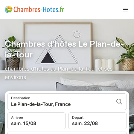
Chambres d'hôtes Le Plan-de-
la-Tour
chambres d'hôtes au Plan-de-la-Tour et ses
environs
Destination
Le Plan-de-la-Tour, France
Arrivée
Départ
sam. 15/08
sam. 22/08