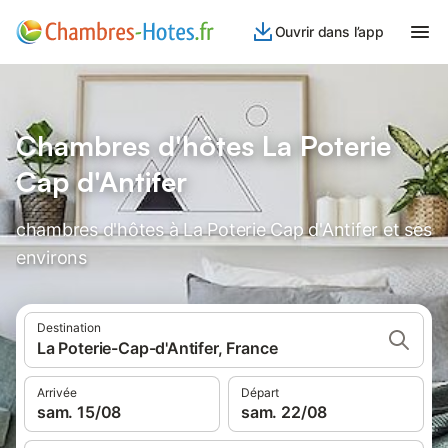
Ouvrir dans l’app
Chambres d'hôtes La Poterie
Cap d'Antifer
chambres d'hôtes à La Poterie Cap d'Antifer et ses
environs
Destination
La Poterie-Cap-d'Antifer, France
Arrivée
Départ
sam. 15/08
sam. 22/08