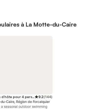
ulaires à La Motte-du-Caire
Chambre d’hôte pour 4 personnes
9.2
(
144
)
du-Caire, Région de Forcalquier
g a seasonal outdoor swimming