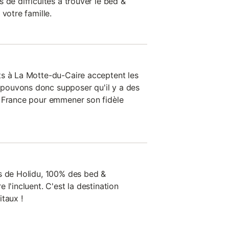
 de difficultés à trouver le bed &
votre famille.
ts à La Motte-du-Caire acceptent les
pouvons donc supposer qu'il y a des
n France pour emmener son fidèle
s de Holidu, 100% des bed &
 l'incluent. C'est la destination
taux !