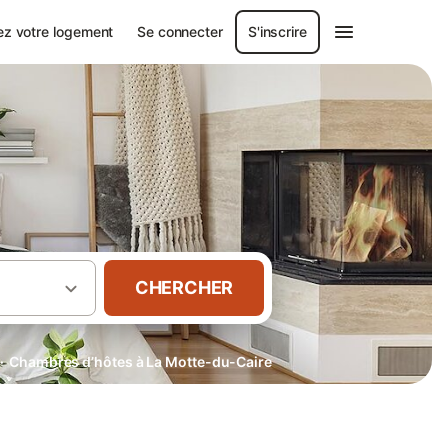
ez votre logement
Se connecter
S'inscrire
CHERCHER
·
Chambres d’hôtes à La Motte-du-Caire