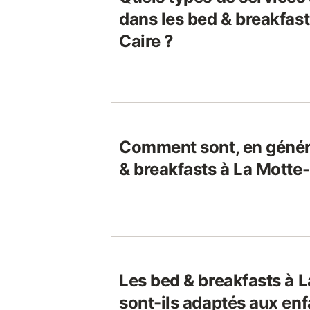
dans les bed & breakfas
Caire ?
Comment sont, en généra
& breakfasts à La Motte
Les bed & breakfasts à 
sont-ils adaptés aux enf