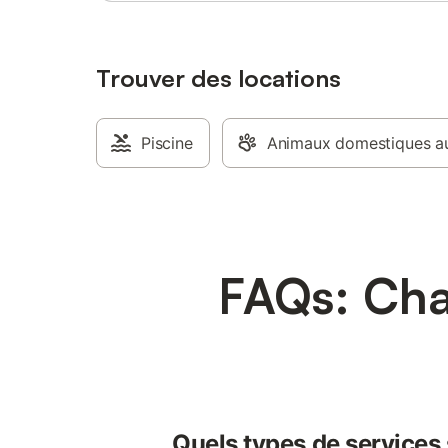
Trouver des locations
Piscine
Animaux domestiques au
FAQs: Cha
Quels types de services