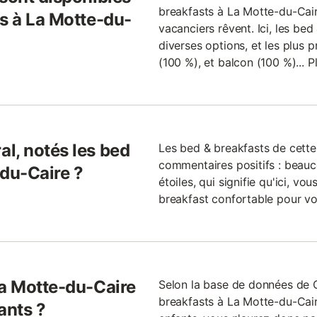
breakfasts à La Motte-du-Cair
ts à La Motte-du-
vacanciers rêvent. Ici, les be
diverses options, et les plus p
(100 %), et balcon (100 %)... P
l, notés les bed
Les bed & breakfasts de cett
commentaires positifs : beauc
-du-Caire ?
étoiles, qui signifie qu'ici, v
breakfast confortable pour v
La Motte-du-Caire
Selon la base de données de
breakfasts à La Motte-du-Cair
ants ?