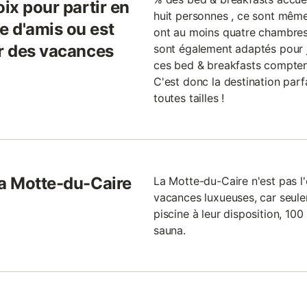
oix pour partir en
huit personnes , ce sont mêm
 d'amis ou est
ont au moins quatre chambres
ur des vacances
sont également adaptés pour 
ces bed & breakfasts compte
C'est donc la destination par
toutes tailles !
La Motte-du-Caire
La Motte-du-Caire n'est pas l'
vacances luxueuses, car seul
piscine à leur disposition, 10
sauna.