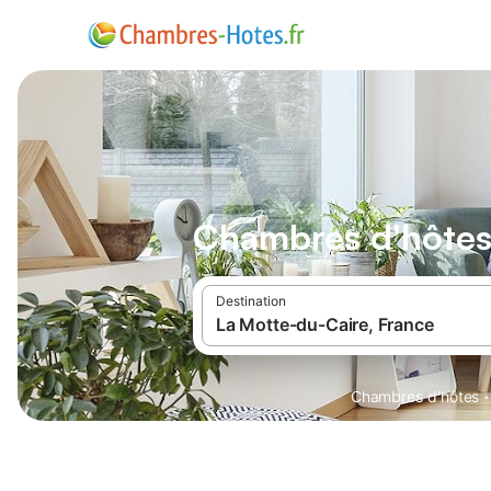
Chambres d'hôtes
Destination
·
Chambres d'hôtes