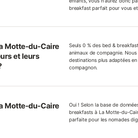
enfants, vous n'aurez donc pas
breakfast parfait pour vous et 
La Motte-du-Caire
Seuls 0 % des bed & breakfas
animaux de compagnie. Nous 
urs et leurs
destinations plus adaptées e
?
compagnon.
La Motte-du-Caire
Oui ! Selon la base de donnée
breakfasts à La Motte-du-Caire
parfaite pour les nomades digi