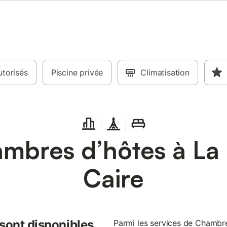
torisés
Piscine privée
Climatisation
mbres d’hôtes à La
Caire
 sont disponibles
Parmi les services de Chambre