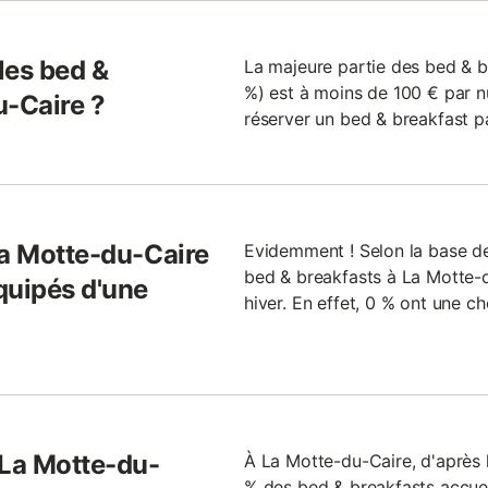
 les bed &
La majeure partie des bed & b
%) est à moins de 100 € par nu
u-Caire ?
réserver un bed & breakfast pa
La Motte-du-Caire
Evidemment ! Selon la base d
bed & breakfasts à La Motte-
quipés d'une
hiver. En effet, 0 % ont une c
 La Motte-du-
À La Motte-du-Caire, d'après
% des bed & breakfasts accuei