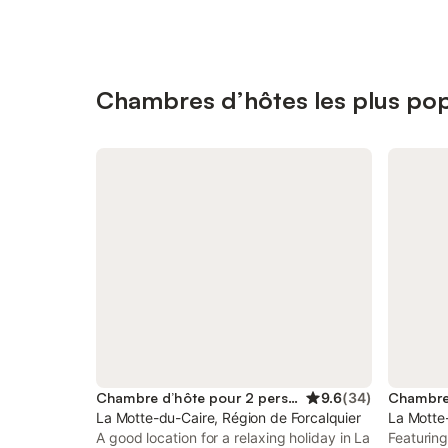
Chambres d’hôtes les plus pop
Chambre d’hôte pour 2 personnes
9.6
(
34
)
La Motte-du-Caire, Région de Forcalquier
La Motte-
A good location for a relaxing holiday in La
Featurin