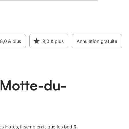
8,0
& plus
9,0
& plus
Annulation gratuite
 Motte-du-
s Hotes, il semblerait que les bed &