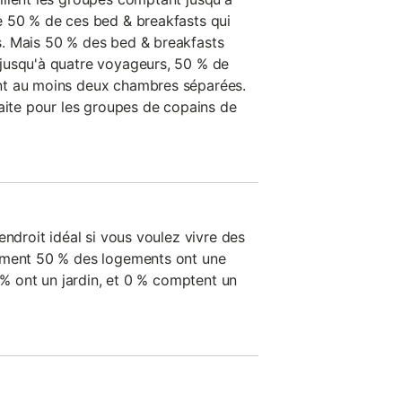
e 50 % de ces bed & breakfasts qui
. Mais 50 % des bed & breakfasts
jusqu'à quatre voyageurs, 50 % de
nt au moins deux chambres séparées.
faite pour les groupes de copains de
endroit idéal si vous voulez vivre des
ement 50 % des logements ont une
0 % ont un jardin, et 0 % comptent un