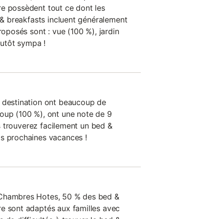
e possèdent tout ce dont les
d & breakfasts incluent généralement
roposés sont : vue (100 %), jardin
lutôt sympa !
e destination ont beaucoup de
oup (100 %), ont une note de 9
ous trouverez facilement un bed &
os prochaines vacances !
 Chambres Hotes, 50 % des bed &
e sont adaptés aux familles avec