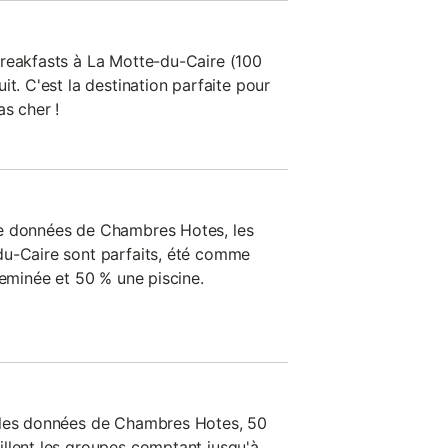
reakfasts à La Motte-du-Caire (100
it. C'est la destination parfaite pour
s cher !
e données de Chambres Hotes, les
du-Caire sont parfaits, été comme
heminée et 50 % une piscine.
 les données de Chambres Hotes, 50
llent les groupes comptant jusqu'à