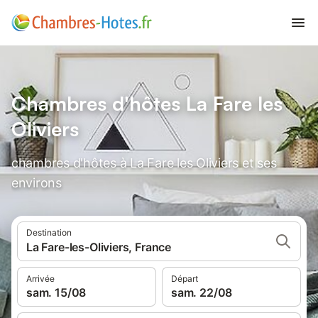
Chambres d'hôtes La Fare les
Oliviers
chambres d'hôtes à La Fare les Oliviers et ses
environs
Destination
La Fare-les-Oliviers, France
Arrivée
Départ
sam. 15/08
sam. 22/08