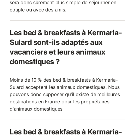
sera donc sûrement plus simple de séjourner en
couple ou avec des amis.
Les bed & breakfasts à Kermaria-
Sulard sont-ils adaptés aux
vacanciers et leurs animaux
domestiques ?
Moins de 10 % des bed & breakfasts à Kermaria-
Sulard acceptent les animaux domestiques. Nous
pouvons donc supposer qu'il existe de meilleures
destinations en France pour les propriétaires
d'animaux domestiques.
Les bed & breakfasts à Kermaria-