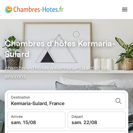
Chambres d'hôtes Kermaria-
Sulard
chambres d'hôtes à Kermaria-Sulard et ses
environs
Destination
Kermaria-Sulard, France
Arrivée
Départ
sam. 15/08
sam. 22/08