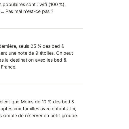
 populaires sont : wifi (100 %),
... Pas mal n'est-ce pas ?
dernière, seuls 25 % des bed &
ent une note de 9 étoiles. On peut
s la destination avec les bed &
 France.
vèlent que Moins de 10 % des bed &
aptés aux familles avec enfants. Ici,
s simple de réserver en petit groupe.