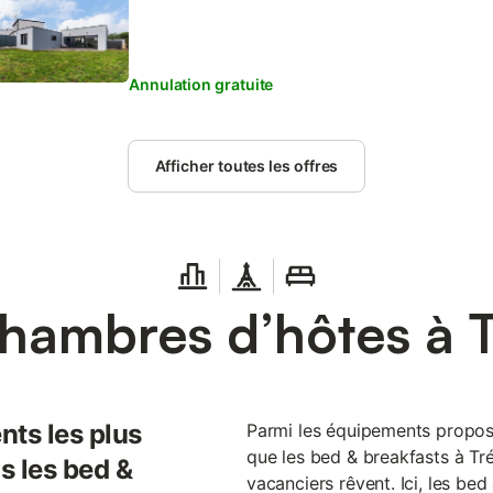
Annulation gratuite
Afficher toutes les offres
hambres d’hôtes à T
nts les plus
Parmi les équipements propos
que les bed & breakfasts à Tré
s les bed &
vacanciers rêvent. Ici, les be