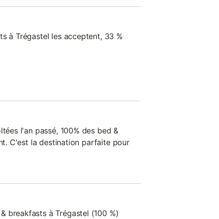
ts à Trégastel les acceptent, 33 %
oltées l'an passé, 100% des bed &
nt. C'est la destination parfaite pour
& breakfasts à Trégastel (100 %)