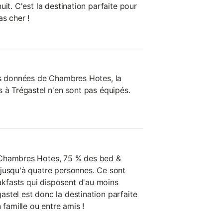
uit. C'est la destination parfaite pour
s cher !
es données de Chambres Hotes, la
s à Trégastel n'en sont pas équipés.
 Chambres Hotes, 75 % des bed &
jusqu'à quatre personnes. Ce sont
fasts qui disposent d'au moins
stel est donc la destination parfaite
 famille ou entre amis !