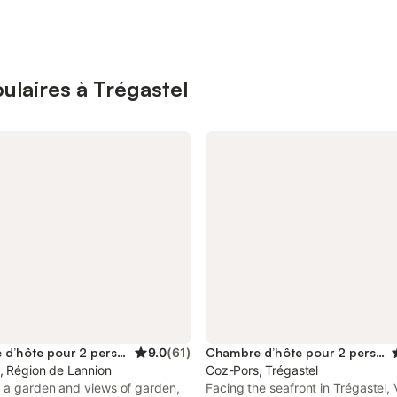
ulaires à Trégastel
Chambre d’hôte pour 2 personnes
9.0
(
61
)
Chambre d’hôte pour 2 personnes
, Région de Lannion
Coz-Pors, Trégastel
g a garden and views of garden,
Facing the seafront in Trégastel, 