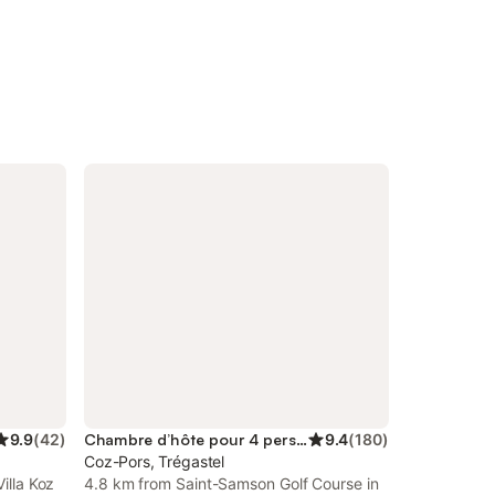
9.9
(
42
)
Chambre d’hôte pour 4 personnes
9.4
(
180
)
Coz-Pors, Trégastel
Villa Koz
4.8 km from Saint-Samson Golf Course in