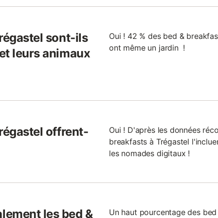
régastel sont-ils
Oui ! 42 % des bed & breakfas
ont même un jardin !
et leurs animaux
régastel offrent-
Oui ! D'après les données réc
breakfasts à Trégastel l'inclue
les nomades digitaux !
lement les bed &
Un haut pourcentage des bed 