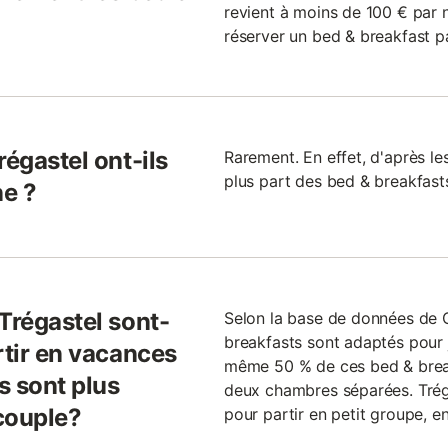
revient à moins de 100 € par n
réserver un bed & breakfast pa
régastel ont-ils
Rarement. En effet, d'après l
plus part des bed & breakfast
ne ?
Trégastel sont-
Selon la base de données de
breakfasts sont adaptés pour 
rtir en vacances
même 50 % de ces bed & break
s sont plus
deux chambres séparées. Tréga
couple?
pour partir en petit groupe, en