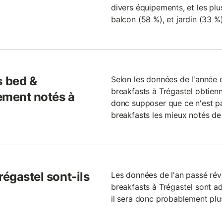
divers équipements, et les plus
balcon (58 %), et jardin (33 %)
 bed &
Selon les données de l'année 
breakfasts à Trégastel obtienn
ement notés à
donc supposer que ce n'est pa
breakfasts les mieux notés de
régastel sont-ils
Les données de l'an passé ré
breakfasts à Trégastel sont ad
il sera donc probablement plu