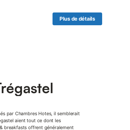
Plus de détails
régastel
és par Chambres Hotes, il semblerait
gastel aient tout ce dont les
d & breakfasts offrent généralement