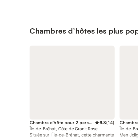
Chambres d’hôtes les plus popu
Chambre d’hôte pour 2 personnes
6.8
(
14
)
Île-de-Bréhat, Côte de Granit Rose
Île-de-Br
Située sur l'Île-de-Bréhat, cette charmante
Men Joli