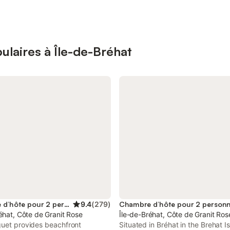
laires à Île-de-Bréhat
Chambre d’hôte pour 2 personnes
9.4
(
279
)
Chambre d’hôte pour 2 person
éhat, Côte de Granit Rose
Île-de-Bréhat, Côte de Granit Ros
guet provides beachfront
Situated in Bréhat in the Brehat I