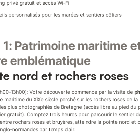
ng privé gratuit et accès Wi-Fi
ils personnalisés pour les marées et sentiers côtiers
 1: Patrimoine maritime e
re emblématique
te nord et rochers roses
h00-13h00): Votre découverte commence par la visite de
ph
re maritime du XIXe siècle perché sur les rochers roses de la
 des plus photographiés de Bretagne (accès libre au pied du 
ier gratuit). Comptez trois heures pour parcourir le sentier d
entre rochers roses et bruyères, atteindre la pointe nord et 
anglo-normandes par temps clair.