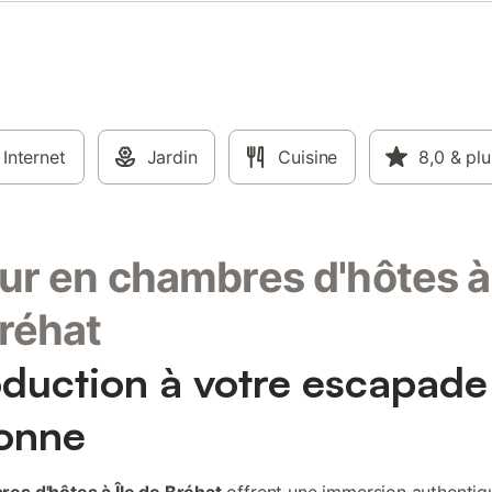
Internet
Jardin
Cuisine
8,0
& plu
ur en chambres d'hôtes à 
réhat
oduction à votre escapade
onne