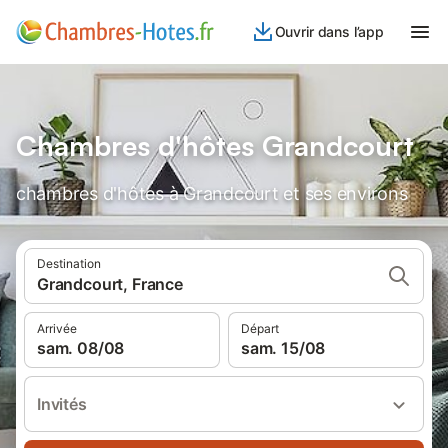
Ouvrir dans l’app
Chambres d'hôtes Grandcourt
chambres d'hôtes à Grandcourt et ses environs
Destination
Grandcourt, France
Arrivée
Départ
sam. 08/08
sam. 15/08
Invités