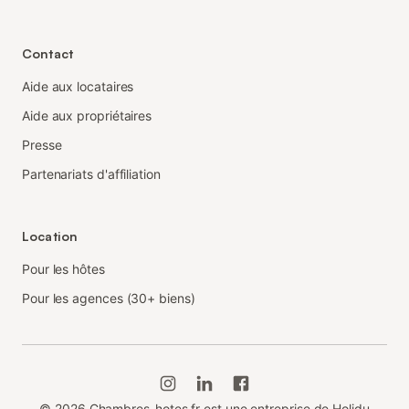
Contact
Aide aux locataires
Aide aux propriétaires
Presse
Partenariats d'affiliation
Location
Pour les hôtes
Pour les agences (30+ biens)
©
2026
Chambres-hotes.fr est une entreprise de Holidu