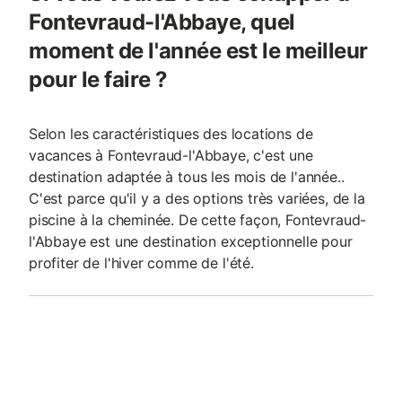
Fontevraud-l'Abbaye, quel
moment de l'année est le meilleur
pour le faire ?
Selon les caractéristiques des locations de
vacances à Fontevraud-l'Abbaye, c'est une
destination adaptée à tous les mois de l'année..
C'est parce qu'il y a des options très variées, de la
piscine à la cheminée. De cette façon, Fontevraud-
l'Abbaye est une destination exceptionnelle pour
profiter de l'hiver comme de l'été.