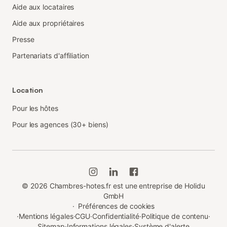
Aide aux locataires
Aide aux propriétaires
Presse
Partenariats d'affiliation
Location
Pour les hôtes
Pour les agences (30+ biens)
©
2026
Chambres-hotes.fr est une entreprise de Holidu
GmbH
·
Préférences de cookies
·
Mentions légales
·
CGU
·
Confidentialité
·
Politique de contenu
·
Sitemap
·
Informations légales
·
Système d'alerte