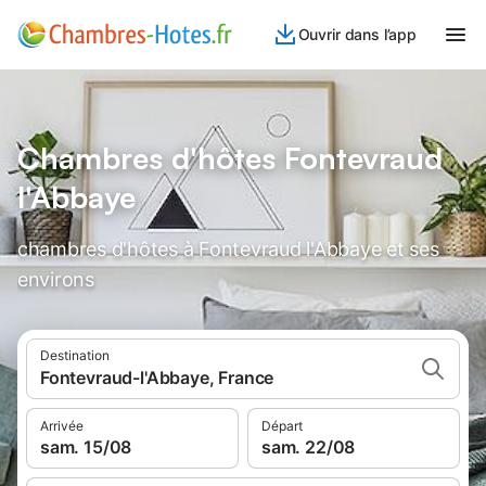
Ouvrir dans l’app
Chambres d'hôtes Fontevraud
l'Abbaye
chambres d'hôtes à Fontevraud l'Abbaye et ses
environs
Destination
Fontevraud-l'Abbaye, France
Arrivée
Départ
sam. 15/08
sam. 22/08