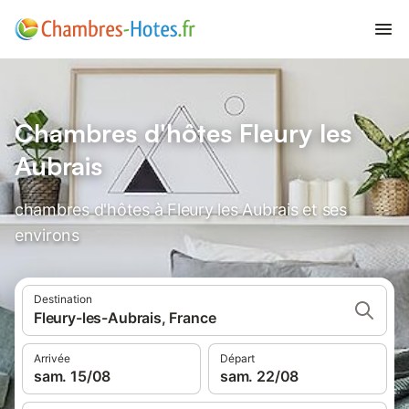
Chambres d'hôtes Fleury les
Aubrais
chambres d'hôtes à Fleury les Aubrais et ses
environs
Destination
Fleury-les-Aubrais, France
Arrivée
Départ
sam. 15/08
sam. 22/08