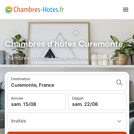
Chambres d'hôtes Curemonte
chambres d'hôtes à Curemonte et ses environs
Destination
Curemonte, France
Arrivée
Départ
sam. 15/08
sam. 22/08
Invités